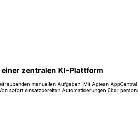
enaue Technologie messbare Ergebnisse liefert und einen s
eren Sie Ihre Software ganz flexibel. Wählen Sie einfach a
einer zentralen KI-Plattform
eitraubenden manuellen Aufgaben. Mit Aptean AppCentral 
 sofort einsatzbereiten Automatisierungen über personalis