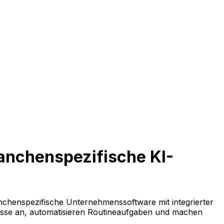
ranchenspezifische KI-
anchenspezifische Unternehmenssoftware mit integrierter
esse an, automatisieren Routineaufgaben und machen