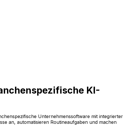
ranchenspezifische KI-
anchenspezifische Unternehmenssoftware mit integrierter
esse an, automatisieren Routineaufgaben und machen