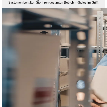
Systemen behalten Sie Ihren gesamten Betrieb mühelos im Griff.