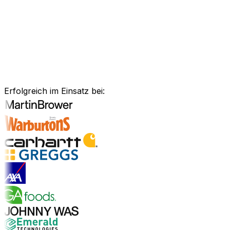
Anlagenmanagement, unsere Software ist exakt auf Ihre
Bedürfnisse zugeschnitten.
Branchenlösungen erkunden
Bewährte Unternehmenssoftware
für Ihre Branche
Erfolgreich im Einsatz bei:
Branchenlösungen entdecken