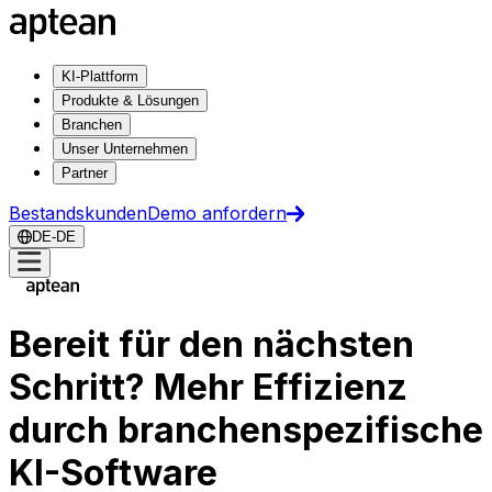
KI-Plattform
Produkte & Lösungen
Branchen
Unser Unternehmen
Partner
Bestandskunden
Demo anfordern
DE-DE
Bereit für den nächsten
Schritt? Mehr Effizienz
durch branchenspezifische
KI-Software