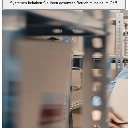
Systemen behalten Sie Ihren gesamten Betrieb mühelos im Griff.