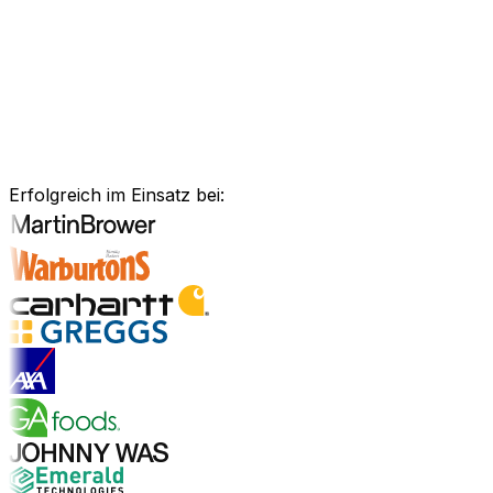
Anlagenmanagement, unsere Software ist exakt auf Ihre
Bedürfnisse zugeschnitten.
Branchenlösungen erkunden
Bewährte Unternehmenssoftware
für Ihre Branche
Erfolgreich im Einsatz bei:
Branchenlösungen entdecken