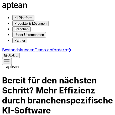
KI-Plattform
Produkte & Lösungen
Branchen
Unser Unternehmen
Partner
Bestandskunden
Demo anfordern
DE-DE
Bereit für den nächsten
Schritt? Mehr Effizienz
durch branchenspezifische
KI-Software