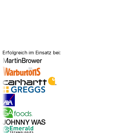
Anlagenmanagement, unsere Software ist exakt auf Ihre
Bedürfnisse zugeschnitten.
Branchenlösungen erkunden
Bewährte Unternehmenssoftware
für Ihre Branche
Erfolgreich im Einsatz bei:
Branchenlösungen entdecken