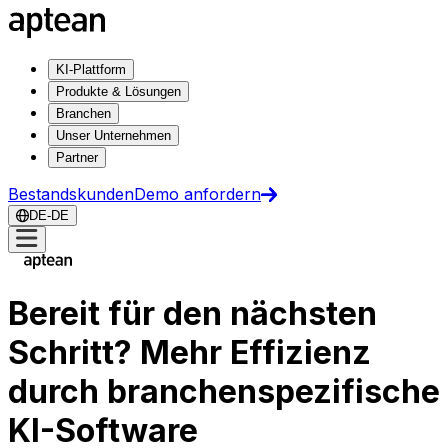
KI-Plattform
Produkte & Lösungen
Branchen
Unser Unternehmen
Partner
Bestandskunden
Demo anfordern
DE-DE
Bereit für den nächsten
Schritt? Mehr Effizienz
durch branchenspezifische
KI-Software