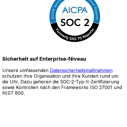
Sicherheit auf Enterprise-Niveau
Unsere umfassenden
Datensicherheitsmaßnahmen
schützen Ihre Organisation und Ihre Kunden rund um
S
die Uhr. Dazu gehören die SOC-2-Typ-II-Zertifizierung
sowie Kontrollen nach den Frameworks ISO 27001 und
o
NIST 800.
e
Z
A
l