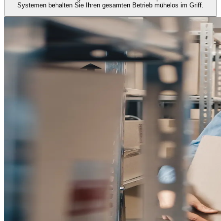
Systemen behalten Sie Ihren gesamten Betrieb mühelos im Griff.