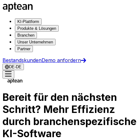
KI-Plattform
Produkte & Lösungen
Branchen
Unser Unternehmen
Partner
Bestandskunden
Demo anfordern
DE-DE
Bereit für den nächsten
Schritt? Mehr Effizienz
durch branchenspezifische
KI-Software