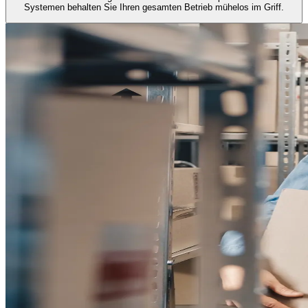
Systemen behalten Sie Ihren gesamten Betrieb mühelos im Griff.