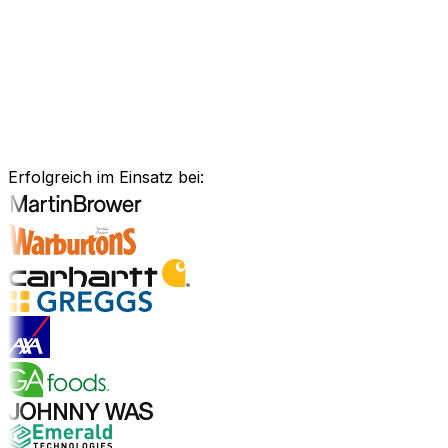
Anlagenmanagement, unsere Software ist exakt auf Ihre
Bedürfnisse zugeschnitten.
Branchenlösungen erkunden
Bewährte Unternehmenssoftware
für Ihre Branche
Erfolgreich im Einsatz bei:
Branchenlösungen entdecken