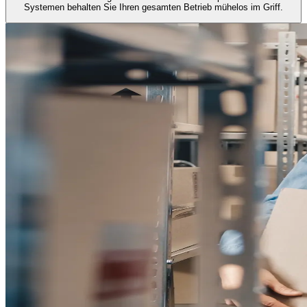
Systemen behalten Sie Ihren gesamten Betrieb mühelos im Griff.