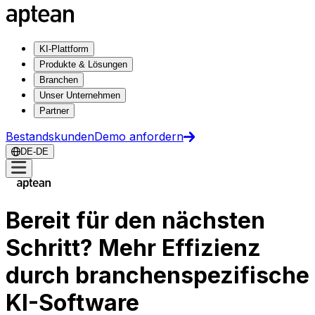
KI-Plattform
Produkte & Lösungen
Branchen
Unser Unternehmen
Partner
Bestandskunden
Demo anfordern
DE-DE
Bereit für den nächsten
Schritt? Mehr Effizienz
durch branchenspezifische
KI-Software