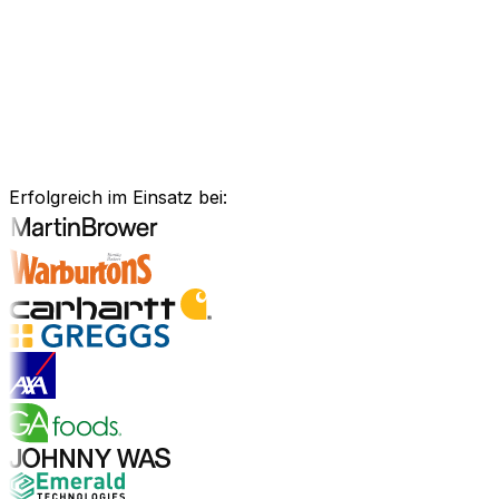
Anlagenmanagement, unsere Software ist exakt auf Ihre
Bedürfnisse zugeschnitten.
Branchenlösungen erkunden
Bewährte Unternehmenssoftware
für Ihre Branche
Erfolgreich im Einsatz bei:
Branchenlösungen entdecken