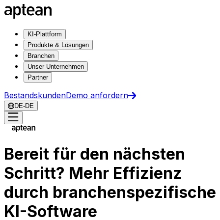
KI-Plattform
Produkte & Lösungen
Branchen
Unser Unternehmen
Partner
Bestandskunden
Demo anfordern
DE-DE
Bereit für den nächsten
Schritt? Mehr Effizienz
durch branchenspezifische
KI-Software