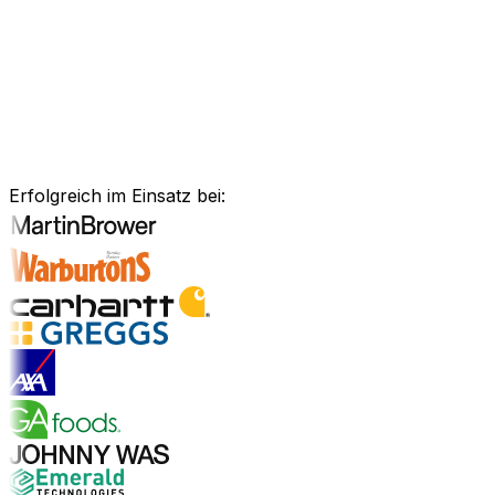
Anlagenmanagement, unsere Software ist exakt auf Ihre
Bedürfnisse zugeschnitten.
Branchenlösungen erkunden
Bewährte Unternehmenssoftware
für Ihre Branche
Erfolgreich im Einsatz bei:
Branchenlösungen entdecken