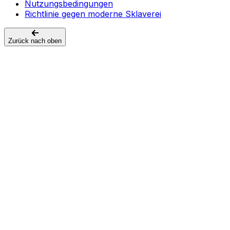
Nutzungsbedingungen
Richtlinie gegen moderne Sklaverei
Zurück nach oben