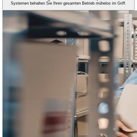
Systemen behalten Sie Ihren gesamten Betrieb mühelos im Griff.