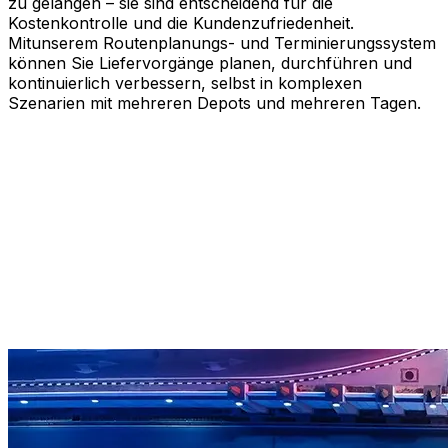
zu gelangen – sie sind entscheidend für die
Kostenkontrolle und die Kundenzufriedenheit.
Mitunserem Routenplanungs- und Terminierungssystem
können Sie Liefervorgänge planen, durchführen und
kontinuierlich verbessern, selbst in komplexen
Szenarien mit mehreren Depots und mehreren Tagen.
Optimieren Sie Ihren Routenplanungsprozess
Bessere Routen in wenigen Minuten planen
Transportkosten senken
Kontinuierliche Verbesserung vorantreiben