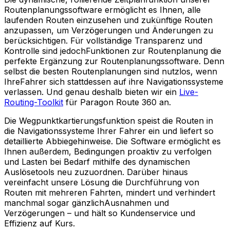
Routenplanungssoftware ermöglicht es Ihnen, alle
laufenden Routen einzusehen und zukünftige Routen
anzupassen, um Verzögerungen und Änderungen zu
berücksichtigen. Für vollständige Transparenz und
Kontrolle sind jedochFunktionen zur Routenplanung die
perfekte Ergänzung zur Routenplanungssoftware. Denn
selbst die besten Routenplanungen sind nutzlos, wenn
IhreFahrer sich stattdessen auf ihre Navigationssysteme
verlassen. Und genau deshalb bieten wir ein
Live-
Routing-Toolkit
für Paragon Route 360 an.
Die Wegpunktkartierungsfunktion speist die Routen in
die Navigationssysteme Ihrer Fahrer ein und liefert so
detaillierte Abbiegehinweise. Die Software ermöglicht es
Ihnen außerdem, Bedingungen proaktiv zu verfolgen
und Lasten bei Bedarf mithilfe des dynamischen
Auslösetools neu zuzuordnen. Darüber hinaus
vereinfacht unsere Lösung die Durchführung von
Routen mit mehreren Fahrten, mindert und verhindert
manchmal sogar gänzlichAusnahmen und
Verzögerungen – und hält so Kundenservice und
Effizienz auf Kurs.