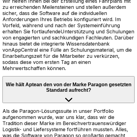
Wir helfen Ihnen bei der Erstellung eines Fahrplans mit
zu erreichenden Meilensteinen und stellen außerdem
sicher, dass die Software auf die individuellen
Anforderungen Ihres Betriebs konfiguriert wird. Im
Vorfeld, während und nach der Systemeinführung
erhalten Sie fortlaufendeUnterstützung und Schulungen
von engagierten und sachkundigen Fachleuten. Darüber
hinaus bietet die integrierte Wissensdatenbank
vonAppCentral eine Fülle an Schulungsmaterial, um die
Einarbeitungszeit für die Mitarbeiter zu verkürzen,
sodass diese vom ersten Tag an einen
Mehrwertschaffen können.
Wie hält Aptean den von der Marke Paragon gesetzten
Standard aufrecht?
Als die Paragon-Lösungssuite in unser Portfolio
aufgenommen wurde, war uns klar, dass wir die
Tradition dieser Marke im Bereichvertrauenswürdiger
Logistik- und Liefersysteme fortführen mussten. Alles,
was die Software von Paragon so großartig gemacht