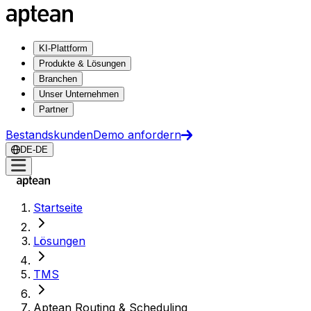
KI-Plattform
Produkte & Lösungen
Branchen
Unser Unternehmen
Partner
Bestandskunden
Demo anfordern
DE-DE
Startseite
Lösungen
TMS
Aptean Routing & Scheduling