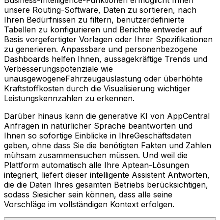
Business-Intelligence-Funktionen ermöglicht Ihnen
unsere Routing-Software, Daten zu sortieren, nach
Ihren Bedürfnissen zu filtern, benutzerdefinierte
Tabellen zu konfigurieren und Berichte entweder auf
Basis vorgefertigter Vorlagen oder Ihrer Spezifikationen
zu generieren. Anpassbare und personenbezogene
Dashboards helfen Ihnen, aussagekräftige Trends und
Verbesserungspotenziale wie
unausgewogeneFahrzeugauslastung oder überhöhte
Kraftstoffkosten durch die Visualisierung wichtiger
Leistungskennzahlen zu erkennen.
Darüber hinaus kann die generative KI von AppCentral
Anfragen in natürlicher Sprache beantworten und
Ihnen so sofortige Einblicke in IhreGeschäftsdaten
geben, ohne dass Sie die benötigten Fakten und Zahlen
mühsam zusammensuchen müssen. Und weil die
Plattform automatisch alle Ihre Aptean-Lösungen
integriert, liefert dieser intelligente Assistent Antworten,
die die Daten Ihres gesamten Betriebs berücksichtigen,
sodass Siesicher sein können, dass alle seine
Vorschläge im vollständigen Kontext erfolgen.