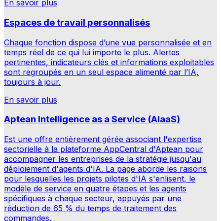
En savoir plus
Espaces de travail personnalisés
Chaque fonction dispose d’une vue personnalisée et en
temps réel de ce qui lui importe le plus. Alertes
pertinentes, indicateurs clés et informations exploitables
sont regroupés en un seul espace alimenté par l’IA,
toujours à jour.
En savoir plus
Aptean Intelligence as a Service (AIaaS)
Est une offre entièrement gérée associant l'expertise
sectorielle à la plateforme AppCentral d'Aptean pour
accompagner les entreprises de la stratégie jusqu'au
déploiement d'agents d'IA. La page aborde les raisons
pour lesquelles les projets pilotes d'IA s'enlisent, le
modèle de service en quatre étapes et les agents
spécifiques à chaque secteur, appuyés par une
réduction de 65 % du temps de traitement des
commandes.