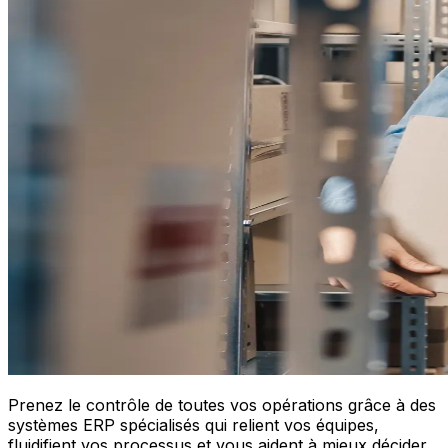
Prenez le contrôle de toutes vos opérations grâce à des
systèmes ERP spécialisés qui relient vos équipes,
fluidifient vos processus et vous aident à mieux décider