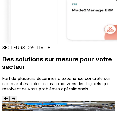
SECTEURS D'ACTIVITÉ
Des solutions sur mesure pour votre
secteur
Fort de plusieurs décennies d'expérience concrète sur
nos marchés cibles, nous concevons des logiciels qui
résolvent de vrais problèmes opérationnels.
Agroalimentaire
T