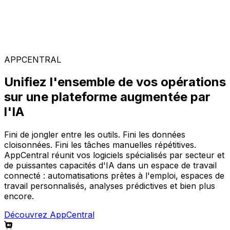
Solutions spécialisées
Composez votre configuration logicielle idéale parmi
notre large gamme de solutions, sur la plateforme
AppCentral augmentée par l'IA.
APPCENTRAL
Unifiez l'ensemble de vos opérations
sur une plateforme augmentée par
l'IA
Fini de jongler entre les outils. Fini les données
cloisonnées. Fini les tâches manuelles répétitives.
AppCentral réunit vos logiciels spécialisés par secteur et
de puissantes capacités d'IA dans un espace de travail
connecté : automatisations prêtes à l'emploi, espaces de
travail personnalisés, analyses prédictives et bien plus
encore.
Découvrez AppCentral