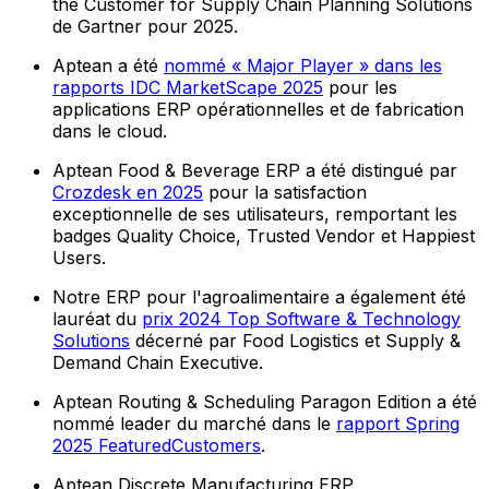
the Customer for Supply Chain Planning Solutions
de Gartner pour 2025.
Aptean a été
nommé « Major Player » dans les
rapports IDC MarketScape 2025
pour les
applications ERP opérationnelles et de fabrication
dans le cloud.
Aptean Food & Beverage ERP a été distingué par
Crozdesk en 2025
pour la satisfaction
exceptionnelle de ses utilisateurs, remportant les
badges Quality Choice, Trusted Vendor et Happiest
Users.
Notre ERP pour l'agroalimentaire a également été
lauréat du
prix 2024 Top Software & Technology
Solutions
décerné par Food Logistics et Supply &
Demand Chain Executive.
Aptean Routing & Scheduling Paragon Edition a été
nommé leader du marché dans le
rapport Spring
2025 FeaturedCustomers
.
Aptean Discrete Manufacturing ERP