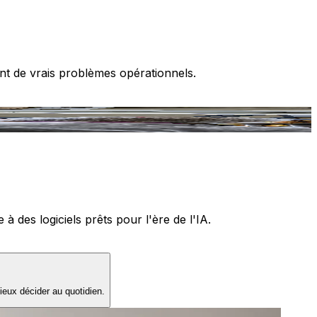
nt de vrais problèmes opérationnels.
T
 des logiciels prêts pour l'ère de l'IA.
ieux décider au quotidien.