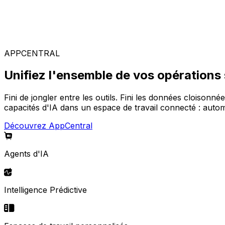
Solutions spécialisées
Composez votre configuration logicielle idéale parmi not
APPCENTRAL
Unifiez l'ensemble de vos opérations
Fini de jongler entre les outils. Fini les données cloisonné
capacités d'IA dans un espace de travail connecté : automa
Découvrez AppCentral
Agents d'IA
Intelligence Prédictive