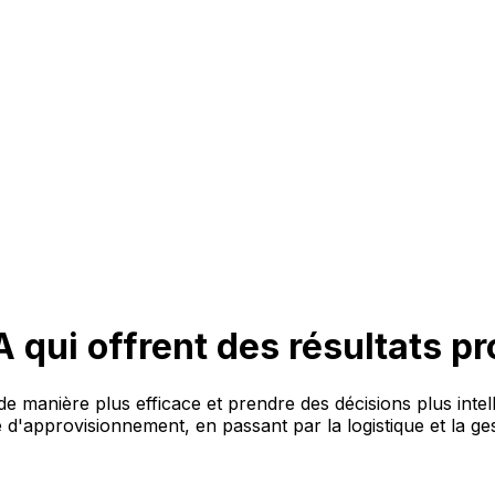
IA qui offrent des résultats p
de manière plus efficace et prendre des décisions plus intel
e d'approvisionnement, en passant par la logistique et la g