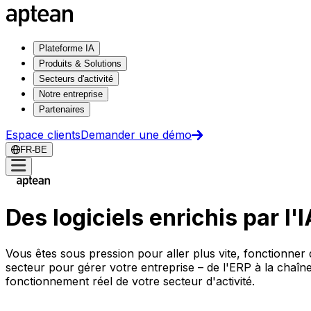
Plateforme IA
Produits & Solutions
Secteurs d'activité
Notre entreprise
Partenaires
Espace clients
Demander une démo
FR-BE
Des logiciels enrichis par l'
Vous êtes sous pression pour aller plus vite, fonctionner 
secteur pour gérer votre entreprise – de l'ERP à la chaîn
fonctionnement réel de votre secteur d'activité.