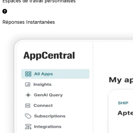
Espaces de travail personnalisés
Réponses Instantanées