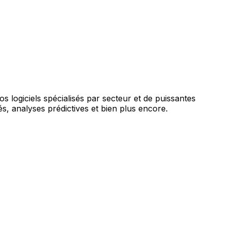
augmentée par l'IA.
vos logiciels spécialisés par secteur et de puissantes
s, analyses prédictives et bien plus encore.