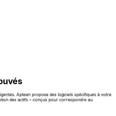
rouvés
ligentes. Aptean propose des logiciels spécifiques à votre
estion des actifs – conçus pour correspondre au