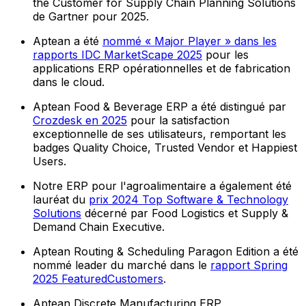
the Customer for Supply Chain Planning Solutions
de Gartner pour 2025.
Aptean a été
nommé « Major Player » dans les
rapports IDC MarketScape 2025
pour les
applications ERP opérationnelles et de fabrication
dans le cloud.
Aptean Food & Beverage ERP a été distingué par
Crozdesk en 2025
pour la satisfaction
exceptionnelle de ses utilisateurs, remportant les
badges Quality Choice, Trusted Vendor et Happiest
Users.
Notre ERP pour l'agroalimentaire a également été
lauréat du
prix 2024 Top Software & Technology
Solutions
décerné par Food Logistics et Supply &
Demand Chain Executive.
Aptean Routing & Scheduling Paragon Edition a été
nommé leader du marché dans le
rapport Spring
2025 FeaturedCustomers
.
Aptean Discrete Manufacturing ERP