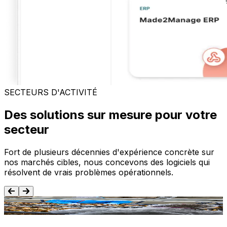
SECTEURS D'ACTIVITÉ
Des solutions sur mesure pour votre
secteur
Fort de plusieurs décennies d'expérience concrète sur
nos marchés cibles, nous concevons des logiciels qui
résolvent de vrais problèmes opérationnels.
Agroalimentaire
T