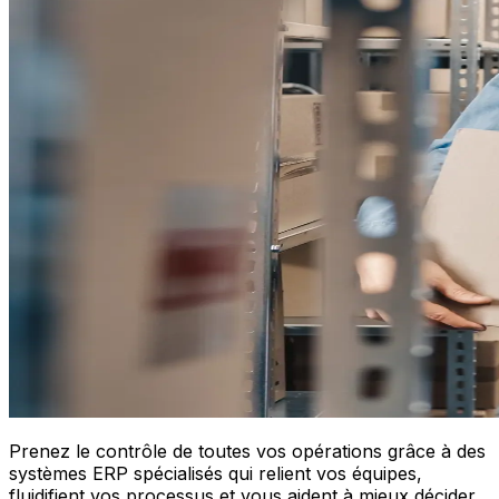
Prenez le contrôle de toutes vos opérations grâce à des
systèmes ERP spécialisés qui relient vos équipes,
fluidifient vos processus et vous aident à mieux décider