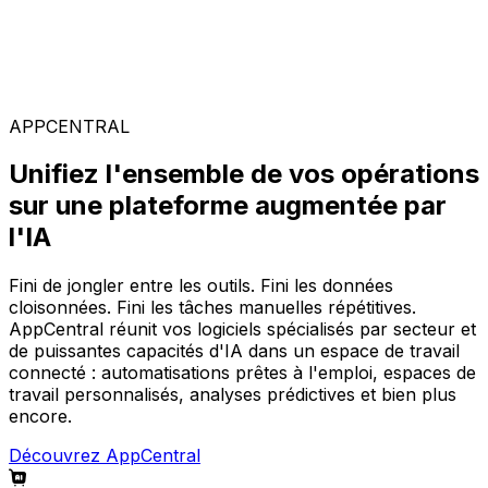
Solutions spécialisées
Composez votre configuration logicielle idéale parmi
notre large gamme de solutions, sur la plateforme
AppCentral augmentée par l'IA.
APPCENTRAL
Unifiez l'ensemble de vos opérations
sur une plateforme augmentée par
l'IA
Fini de jongler entre les outils. Fini les données
cloisonnées. Fini les tâches manuelles répétitives.
AppCentral réunit vos logiciels spécialisés par secteur et
de puissantes capacités d'IA dans un espace de travail
connecté : automatisations prêtes à l'emploi, espaces de
travail personnalisés, analyses prédictives et bien plus
encore.
Découvrez AppCentral