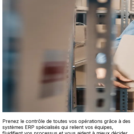
Prenez le contrôle de toutes vos opérations grâce à des
systèmes ERP spécialisés qui relient vos équipes,
fluidifient vos processus et vous aident à mieux décider