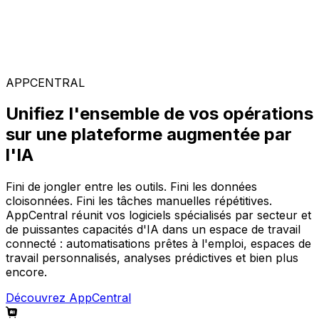
Solutions spécialisées
Composez votre configuration logicielle idéale parmi
notre large gamme de solutions, sur la plateforme
AppCentral augmentée par l'IA.
APPCENTRAL
Unifiez l'ensemble de vos opérations
sur une plateforme augmentée par
l'IA
Fini de jongler entre les outils. Fini les données
cloisonnées. Fini les tâches manuelles répétitives.
AppCentral réunit vos logiciels spécialisés par secteur et
de puissantes capacités d'IA dans un espace de travail
connecté : automatisations prêtes à l'emploi, espaces de
travail personnalisés, analyses prédictives et bien plus
encore.
Découvrez AppCentral