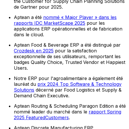
the Customer for Supply Chain Planning Solutions
de Gartner pour 2025.
Aptean a été
nommé « Major Player » dans les
rapports IDC MarketScape 2025
pour les
applications ERP opérationnelles et de fabrication
dans le cloud.
Aptean Food & Beverage ERP a été distingué par
Crozdesk en 2025
pour la satisfaction
exceptionnelle de ses utilisateurs, remportant les
badges Quality Choice, Trusted Vendor et Happiest
Users.
Notre ERP pour l'agroalimentaire a également été
lauréat du
prix 2024 Top Software & Technology
Solutions
décerné par Food Logistics et Supply &
Demand Chain Executive.
Aptean Routing & Scheduling Paragon Edition a été
nommé leader du marché dans le
rapport Spring
2025 FeaturedCustomers
.
Aptean Discrete Manufacturing ERP