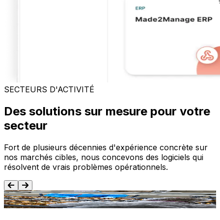
SECTEURS D'ACTIVITÉ
Des solutions sur mesure pour votre
secteur
Fort de plusieurs décennies d'expérience concrète sur
nos marchés cibles, nous concevons des logiciels qui
résolvent de vrais problèmes opérationnels.
Agroalimentaire
T