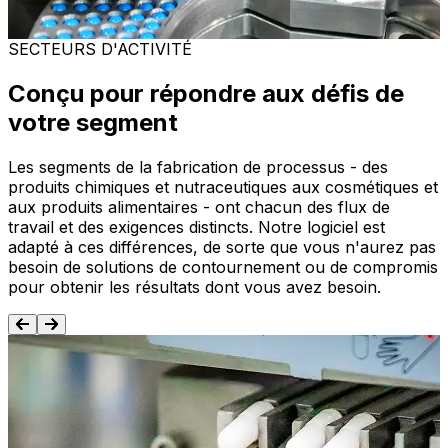
En savoir plus
E
SECTEURS D'ACTIVITÉ
Conçu pour répondre aux défis de
votre segment
Les segments de la fabrication de processus - des
produits chimiques et nutraceutiques aux cosmétiques et
aux produits alimentaires - ont chacun des flux de
travail et des exigences distincts. Notre logiciel est
adapté à ces différences, de sorte que vous n'aurez pas
besoin de solutions de contournement ou de compromis
pour obtenir les résultats dont vous avez besoin.