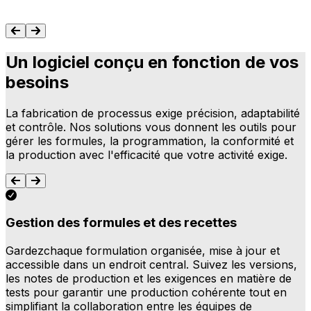
Un logiciel conçu en fonction de vos
besoins
La fabrication de processus exige précision, adaptabilité
et contrôle. Nos solutions vous donnent les outils pour
gérer les formules, la programmation, la conformité et
la production avec l'efficacité que votre activité exige.
Gestion des formules et des recettes
Gardezchaque formulation organisée, mise à jour et
C
accessible dans un endroit central. Suivez les versions,
t
les notes de production et les exigences en matière de
i
tests pour garantir une production cohérente tout en
c
simplifiant la collaboration entre les équipes de
a