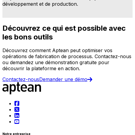
développement et de production.
r
r
Découvrez ce qui est possible avec
les bons outils
Découvrez comment Aptean peut optimiser vos
opérations de fabrication de processus. Contactez-nous
ou demandez une démonstration gratuite pour
découvrir la plateforme en action.
Contactez-nous
Demander une démo
Notre entreprise