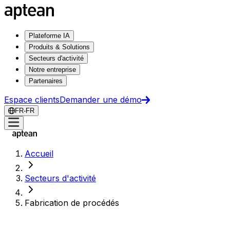
Plateforme IA
Produits & Solutions
Secteurs d'activité
Notre entreprise
Partenaires
Espace clients
Demander une démo
FR-FR
Accueil
Secteurs d'activité
Fabrication de procédés