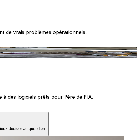
nt de vrais problèmes opérationnels.
T
 des logiciels prêts pour l'ère de l'IA.
ieux décider au quotidien.