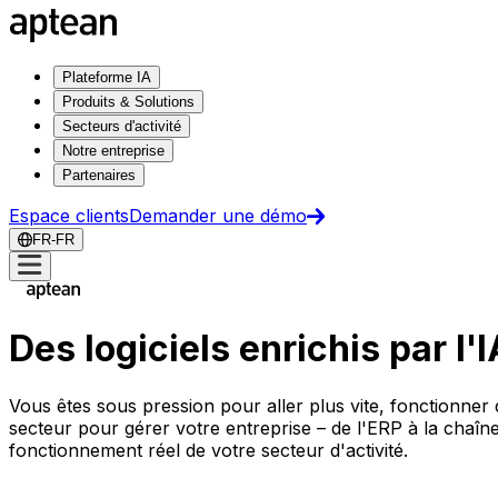
Plateforme IA
Produits & Solutions
Secteurs d'activité
Notre entreprise
Partenaires
Espace clients
Demander une démo
FR-FR
Des logiciels enrichis par l'
Vous êtes sous pression pour aller plus vite, fonctionner 
secteur pour gérer votre entreprise – de l'ERP à la chaîn
fonctionnement réel de votre secteur d'activité.