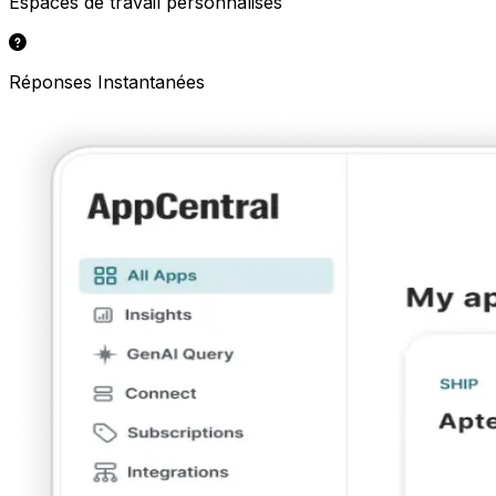
Espaces de travail personnalisés
Réponses Instantanées