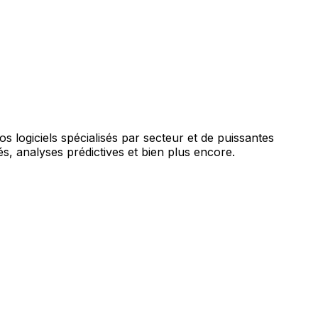
augmentée par l'IA.
vos logiciels spécialisés par secteur et de puissantes
s, analyses prédictives et bien plus encore.