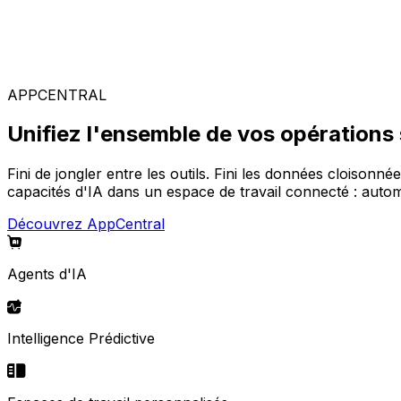
Solutions spécialisées
Composez votre configuration logicielle idéale parmi not
APPCENTRAL
Unifiez l'ensemble de vos opérations
Fini de jongler entre les outils. Fini les données cloisonné
capacités d'IA dans un espace de travail connecté : automa
Découvrez AppCentral
Agents d'IA
Intelligence Prédictive