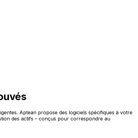
rouvés
ligentes. Aptean propose des logiciels spécifiques à votre
estion des actifs – conçus pour correspondre au