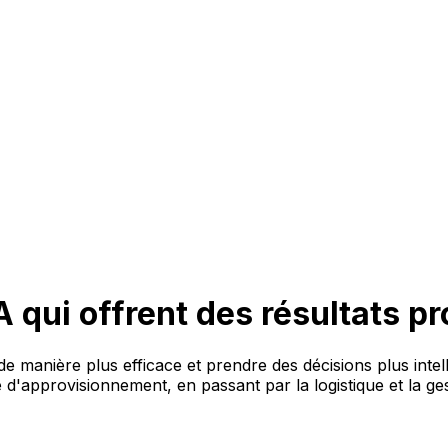
IA qui offrent des résultats p
de manière plus efficace et prendre des décisions plus intel
e d'approvisionnement, en passant par la logistique et la g