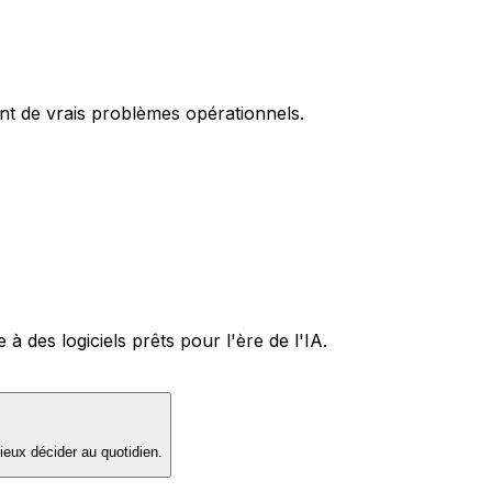
nt de vrais problèmes opérationnels.
T
 des logiciels prêts pour l'ère de l'IA.
ieux décider au quotidien.