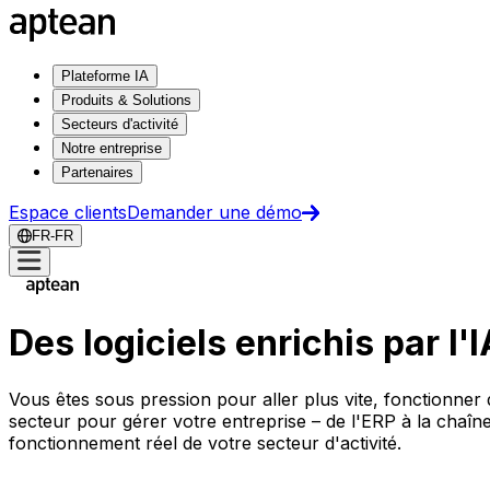
Plateforme IA
Produits & Solutions
Secteurs d'activité
Notre entreprise
Partenaires
Espace clients
Demander une démo
FR-FR
Des logiciels enrichis par l'
Vous êtes sous pression pour aller plus vite, fonctionner 
secteur pour gérer votre entreprise – de l'ERP à la chaîn
fonctionnement réel de votre secteur d'activité.