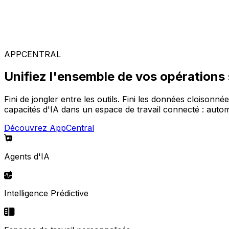
Solutions spécialisées
Composez votre configuration logicielle idéale parmi not
APPCENTRAL
Unifiez l'ensemble de vos opérations
Fini de jongler entre les outils. Fini les données cloisonné
capacités d'IA dans un espace de travail connecté : automa
Découvrez AppCentral
Agents d'IA
Intelligence Prédictive