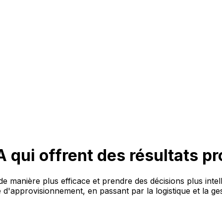
IA qui offrent des résultats p
de manière plus efficace et prendre des décisions plus intel
e d'approvisionnement, en passant par la logistique et la g