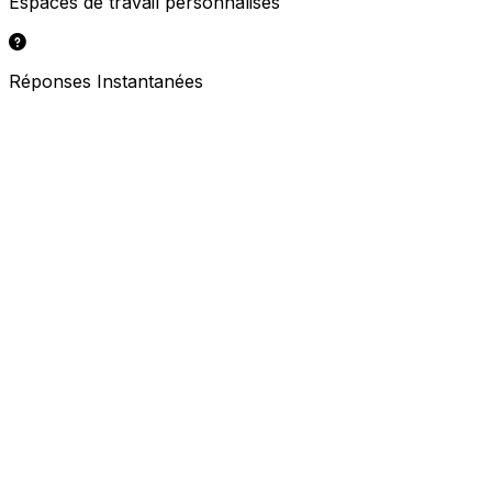
Espaces de travail personnalisés
Réponses Instantanées