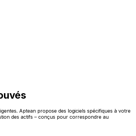
rouvés
ligentes. Aptean propose des logiciels spécifiques à votre
estion des actifs – conçus pour correspondre au