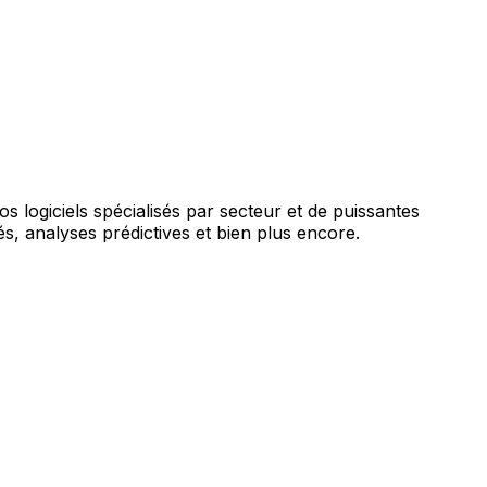
augmentée par l'IA.
vos logiciels spécialisés par secteur et de puissantes
s, analyses prédictives et bien plus encore.