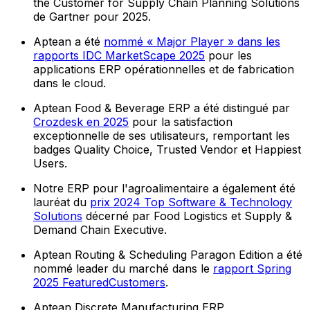
the Customer for Supply Chain Planning Solutions
de Gartner pour 2025.
Aptean a été
nommé « Major Player » dans les
rapports IDC MarketScape 2025
pour les
applications ERP opérationnelles et de fabrication
dans le cloud.
Aptean Food & Beverage ERP a été distingué par
Crozdesk en 2025
pour la satisfaction
exceptionnelle de ses utilisateurs, remportant les
badges Quality Choice, Trusted Vendor et Happiest
Users.
Notre ERP pour l'agroalimentaire a également été
lauréat du
prix 2024 Top Software & Technology
Solutions
décerné par Food Logistics et Supply &
Demand Chain Executive.
Aptean Routing & Scheduling Paragon Edition a été
nommé leader du marché dans le
rapport Spring
2025 FeaturedCustomers
.
Aptean Discrete Manufacturing ERP