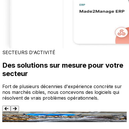
SECTEURS D'ACTIVITÉ
Des solutions sur mesure pour votre
secteur
Fort de plusieurs décennies d'expérience concrète sur
nos marchés cibles, nous concevons des logiciels qui
résolvent de vrais problèmes opérationnels.
Agroalimentaire
T