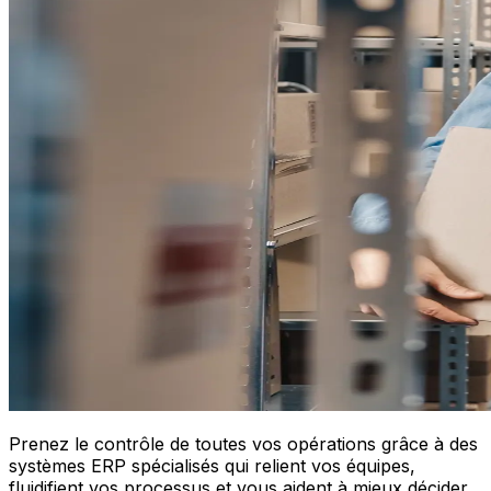
Prenez le contrôle de toutes vos opérations grâce à des
systèmes ERP spécialisés qui relient vos équipes,
fluidifient vos processus et vous aident à mieux décider