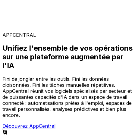
Solutions spécialisées
Composez votre configuration logicielle idéale parmi
notre large gamme de solutions, sur la plateforme
AppCentral augmentée par l'IA.
APPCENTRAL
Unifiez l'ensemble de vos opérations
sur une plateforme augmentée par
l'IA
Fini de jongler entre les outils. Fini les données
cloisonnées. Fini les tâches manuelles répétitives.
AppCentral réunit vos logiciels spécialisés par secteur et
de puissantes capacités d'IA dans un espace de travail
connecté : automatisations prêtes à l'emploi, espaces de
travail personnalisés, analyses prédictives et bien plus
encore.
Découvrez AppCentral