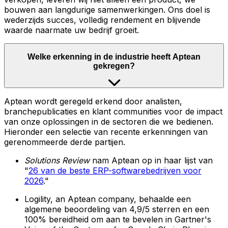
bouwen aan langdurige samenwerkingen. Ons doel is
wederzijds succes, volledig rendement en blijvende
waarde naarmate uw bedrijf groeit.
Welke erkenning in de industrie heeft Aptean
gekregen?
Aptean wordt geregeld erkend door analisten,
branchepublicaties en klant communities voor de impact
van onze oplossingen in de sectoren die we bedienen.
Hieronder een selectie van recente erkenningen van
gerenommeerde derde partijen.
Solutions Review
nam Aptean op in haar lijst van
"
26 van de beste ERP-softwarebedrijven voor
2026
."
Logility, an Aptean company, behaalde een
algemene beoordeling van 4,9/5 sterren en een
100% bereidheid om aan te bevelen in Gartner's