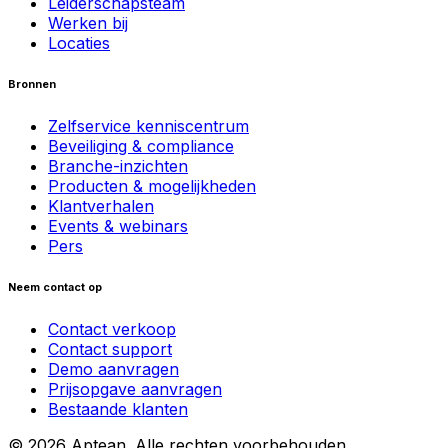
Leiderschapsteam
Werken bij
Locaties
Bronnen
Zelfservice kenniscentrum
Beveiliging & compliance
Branche-inzichten
Producten & mogelijkheden
Klantverhalen
Events & webinars
Pers
Neem contact op
Contact verkoop
Contact support
Demo aanvragen
Prijsopgave aanvragen
Bestaande klanten
© 2026 Aptean. Alle rechten voorbehouden.