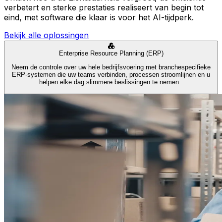
verbetert en sterke prestaties realiseert van begin tot
eind, met software die klaar is voor het AI-tijdperk.
Bekijk alle oplossingen
Enterprise Resource Planning (ERP)
Neem de controle over uw hele bedrijfsvoering met branchespecifieke
ERP-systemen die uw teams verbinden, processen stroomlijnen en u
helpen elke dag slimmere beslissingen te nemen.