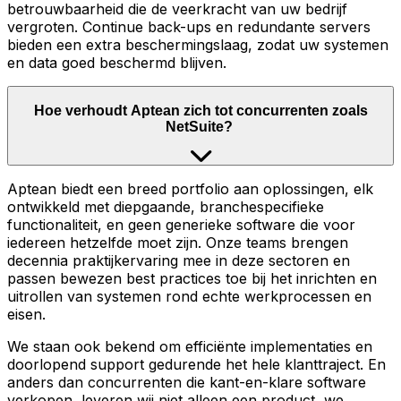
betrouwbaarheid die de veerkracht van uw bedrijf
vergroten. Continue back-ups en redundante servers
bieden een extra beschermingslaag, zodat uw systemen
en data goed beschermd blijven.
Hoe verhoudt Aptean zich tot concurrenten zoals
NetSuite?
Aptean biedt een breed portfolio aan oplossingen, elk
ontwikkeld met diepgaande, branchespecifieke
functionaliteit, en geen generieke software die voor
iedereen hetzelfde moet zijn. Onze teams brengen
decennia praktijkervaring mee in deze sectoren en
passen bewezen best practices toe bij het inrichten en
uitrollen van systemen rond echte werkprocessen en
eisen.
We staan ook bekend om efficiënte implementaties en
doorlopend support gedurende het hele klanttraject. En
anders dan concurrenten die kant-en-klare software
verkopen, leveren wij niet alleen een product, we