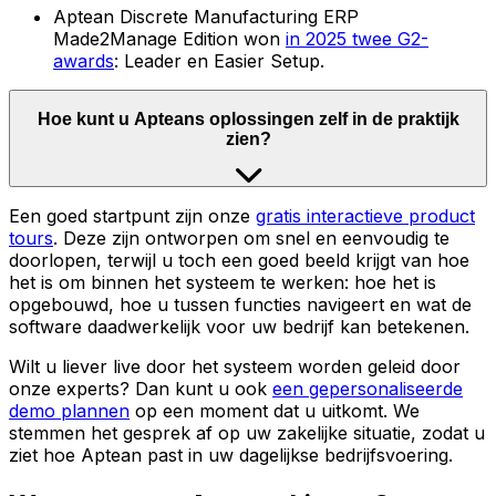
Aptean Discrete Manufacturing ERP
Made2Manage Edition won
in 2025 twee G2-
awards
: Leader en Easier Setup.
Hoe kunt u Apteans oplossingen zelf in de praktijk
zien?
Een goed startpunt zijn onze
gratis interactieve product
tours
. Deze zijn ontworpen om snel en eenvoudig te
doorlopen, terwijl u toch een goed beeld krijgt van hoe
het is om binnen het systeem te werken: hoe het is
opgebouwd, hoe u tussen functies navigeert en wat de
software daadwerkelijk voor uw bedrijf kan betekenen.
Wilt u liever live door het systeem worden geleid door
onze experts? Dan kunt u ook
een gepersonaliseerde
demo plannen
op een moment dat u uitkomt. We
stemmen het gesprek af op uw zakelijke situatie, zodat u
ziet hoe Aptean past in uw dagelijkse bedrijfsvoering.