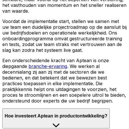
het vasthouden van momentum en het sneller realiseren
van waarde.
Voordat de implementatie start, stellen we samen met
uw team een duidelijke projectroadmap op die aansluit bij
uw bedrijfsdoelen en operationele werkelijkheid. Ons
onboardingprogramma omvat gestructureerde training
en tests, zodat uw team straks met vertrouwen aan de
slag kan zodra het systeem live gaat.
Een onderscheidende kracht van Aptean is onze
diepgaande
branche-ervaring
. We werken al
decennialang zij aan zij met de sectoren die we
bedienen, en dat betekent dat we bewezen best
practices toepassen in elke implementatie. Die
praktijkkennis helpt ons uitdagingen te voorzien, het
proces te stroomlijnen en een soepelere uitrol te bieden,
ondersteund door experts die uw bedrijf begrijpen.
Hoe investeert Aptean in productontwikkeling?