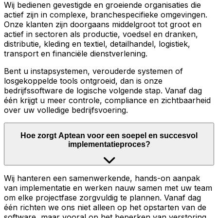
Wij bedienen gevestigde en groeiende organisaties die
actief zijn in complexe, branchespecifieke omgevingen.
Onze klanten zijn doorgaans middelgroot tot groot en
actief in sectoren als productie, voedsel en dranken,
distributie, kleding en textiel, detailhandel, logistiek,
transport en financiële dienstverlening.
Bent u instapsystemen, verouderde systemen of
losgekoppelde tools ontgroeid, dan is onze
bedrijfssoftware de logische volgende stap. Vanaf dag
één krijgt u meer controle, compliance en zichtbaarheid
over uw volledige bedrijfsvoering.
Hoe zorgt Aptean voor een soepel en succesvol
implementatieproces?
Wij hanteren een samenwerkende, hands-on aanpak
van implementatie en werken nauw samen met uw team
om elke projectfase zorgvuldig te plannen. Vanaf dag
één richten we ons niet alleen op het opstarten van de
software, maar vooral op het beperken van verstoring,