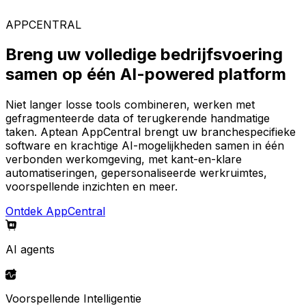
AppCentral-platform.
APPCENTRAL
Breng uw volledige bedrijfsvoering
samen op één AI-powered platform
Niet langer losse tools combineren, werken met
gefragmenteerde data of terugkerende handmatige
taken. Aptean AppCentral brengt uw branchespecifieke
software en krachtige AI-mogelijkheden samen in één
verbonden werkomgeving, met kant-en-klare
automatiseringen, gepersonaliseerde werkruimtes,
voorspellende inzichten en meer.
Ontdek AppCentral
AI agents
Voorspellende Intelligentie