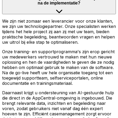
na de implementatie?
We zijn niet zomaar een leverancier voor onze klanten,
we zijn uw technologiepartner. Onze specialisten werken
tijdens het hele project zij aan zij met uw team, bieden
praktische begeleiding, beantwoorden vragen en helpen
uw uitrol bij elke stap te optimaliseren.
Onze training- en supportprogramma's zijn erop gericht
uw medewerkers vertrouwd te maken met hun nieuwe
oplossing en hen de vaardigheden te geven die ze nodig
hebben om optimaal gebruik te maken van de software.
Na de go-live heeft uw hele organisatie toegang tot een
toegewijd supportteam, selfserviceportalen, online
documentatie en trainingsmateriaal.
Daarnaast krijgt u ondersteuning van AI-gestuurde hulp
die direct in de AppCentral-omgeving is ingebouwd. Die
brengt relevante data, inzichten en begeleiding naar
voren, zodat gebruikers niet vanaf dag één expert
hoeven te zijn. Efficiënt casemanagement zorgt ervoor