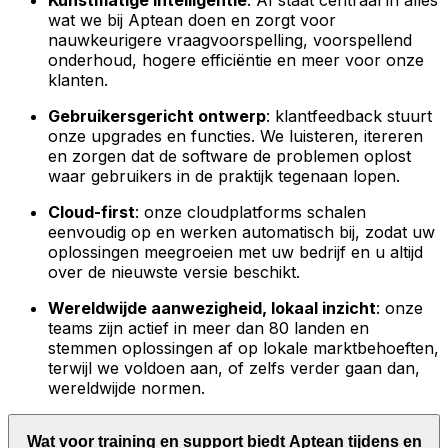
Kunstmatige intelligentie
: AI staat centraal in alles
wat we bij Aptean doen en zorgt voor
nauwkeurigere vraagvoorspelling, voorspellend
onderhoud, hogere efficiëntie en meer voor onze
klanten.
Gebruikersgericht ontwerp
: klantfeedback stuurt
onze upgrades en functies. We luisteren, itereren
en zorgen dat de software de problemen oplost
waar gebruikers in de praktijk tegenaan lopen.
Cloud-first
: onze cloudplatforms schalen
eenvoudig op en werken automatisch bij, zodat uw
oplossingen meegroeien met uw bedrijf en u altijd
over de nieuwste versie beschikt.
Wereldwijde aanwezigheid, lokaal inzicht
: onze
teams zijn actief in meer dan 80 landen en
stemmen oplossingen af op lokale marktbehoeften,
terwijl we voldoen aan, of zelfs verder gaan dan,
wereldwijde normen.
Wat voor training en support biedt Aptean tijdens en