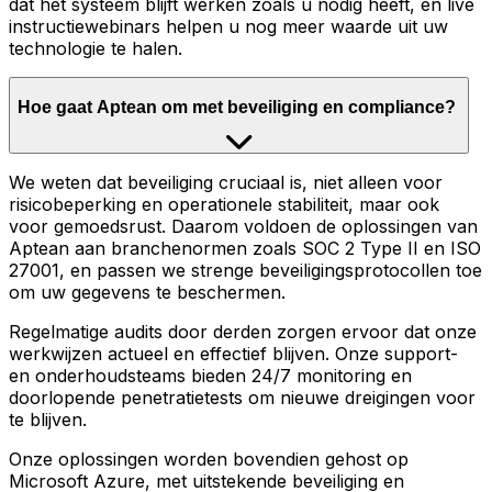
dat het systeem blijft werken zoals u nodig heeft, en live
instructiewebinars helpen u nog meer waarde uit uw
technologie te halen.
Hoe gaat Aptean om met beveiliging en compliance?
We weten dat beveiliging cruciaal is, niet alleen voor
risicobeperking en operationele stabiliteit, maar ook
voor gemoedsrust. Daarom voldoen de oplossingen van
Aptean aan branchenormen zoals SOC 2 Type II en ISO
27001, en passen we strenge beveiligingsprotocollen toe
om uw gegevens te beschermen.
Regelmatige audits door derden zorgen ervoor dat onze
werkwijzen actueel en effectief blijven. Onze support-
en onderhoudsteams bieden 24/7 monitoring en
doorlopende penetratietests om nieuwe dreigingen voor
te blijven.
Onze oplossingen worden bovendien gehost op
Microsoft Azure, met uitstekende beveiliging en