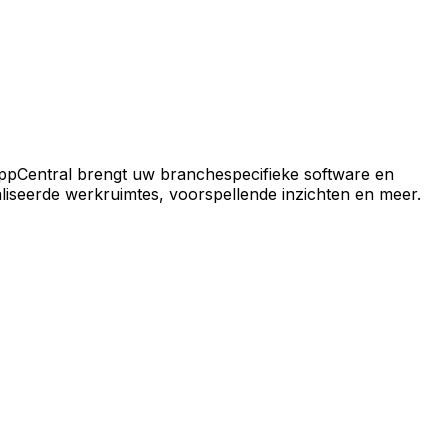
ral-platform.
ppCentral brengt uw branchespecifieke software en
iseerde werkruimtes, voorspellende inzichten en meer.