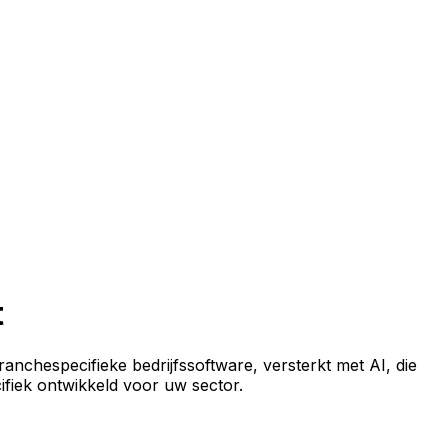
t
anchespecifieke bedrijfssoftware, versterkt met AI, die
cifiek ontwikkeld voor uw sector.