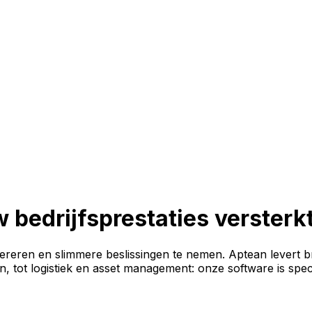
 bedrijfsprestaties versterk
pereren en slimmere beslissingen te nemen. Aptean levert br
in, tot logistiek en asset management: onze software is spe