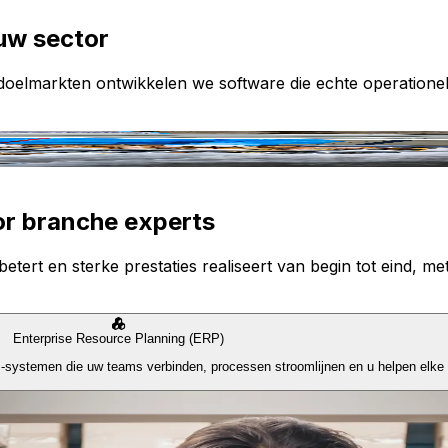
uw sector
e doelmarkten ontwikkelen we software die echte operatione
or branche experts
etert en sterke prestaties realiseert van begin tot eind, met
Enterprise Resource Planning (ERP)
P-systemen die uw teams verbinden, processen stroomlijnen en u helpen elke