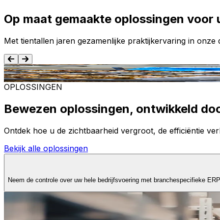
Op maat gemaakte oplossingen voor 
Met tientallen jaren gezamenlijke praktijkervaring in onz
Voedsel en dranken
OPLOSSINGEN
Bewezen oplossingen, ontwikkeld do
Ontdek hoe u de zichtbaarheid vergroot, de efficiëntie verb
Bekijk alle oplossingen
Neem de controle over uw hele bedrijfsvoering met branchespecifieke ER