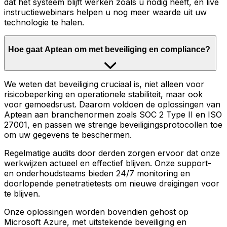
dat het systeem blijft werken zoals u nodig heeft, en live
instructiewebinars helpen u nog meer waarde uit uw
technologie te halen.
Hoe gaat Aptean om met beveiliging en compliance?
We weten dat beveiliging cruciaal is, niet alleen voor
risicobeperking en operationele stabiliteit, maar ook
voor gemoedsrust. Daarom voldoen de oplossingen van
Aptean aan branchenormen zoals SOC 2 Type II en ISO
27001, en passen we strenge beveiligingsprotocollen toe
om uw gegevens te beschermen.
Regelmatige audits door derden zorgen ervoor dat onze
werkwijzen actueel en effectief blijven. Onze support-
en onderhoudsteams bieden 24/7 monitoring en
doorlopende penetratietests om nieuwe dreigingen voor
te blijven.
Onze oplossingen worden bovendien gehost op
Microsoft Azure, met uitstekende beveiliging en