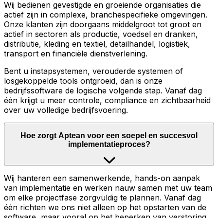
Wij bedienen gevestigde en groeiende organisaties die
actief zijn in complexe, branchespecifieke omgevingen.
Onze klanten zijn doorgaans middelgroot tot groot en
actief in sectoren als productie, voedsel en dranken,
distributie, kleding en textiel, detailhandel, logistiek,
transport en financiële dienstverlening.
Bent u instapsystemen, verouderde systemen of
losgekoppelde tools ontgroeid, dan is onze
bedrijfssoftware de logische volgende stap. Vanaf dag
één krijgt u meer controle, compliance en zichtbaarheid
over uw volledige bedrijfsvoering.
Hoe zorgt Aptean voor een soepel en succesvol
implementatieproces?
Wij hanteren een samenwerkende, hands-on aanpak
van implementatie en werken nauw samen met uw team
om elke projectfase zorgvuldig te plannen. Vanaf dag
één richten we ons niet alleen op het opstarten van de
software, maar vooral op het beperken van verstoring,