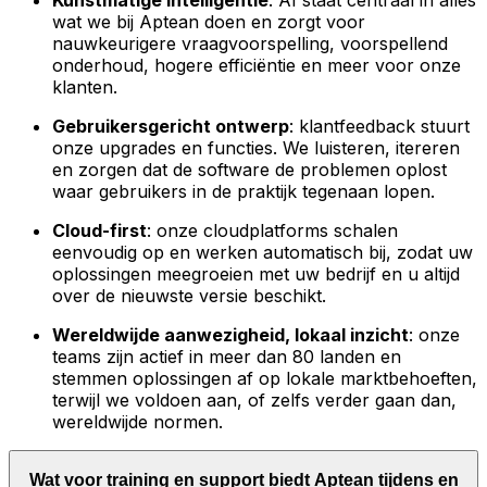
Kunstmatige intelligentie
: AI staat centraal in alles
wat we bij Aptean doen en zorgt voor
nauwkeurigere vraagvoorspelling, voorspellend
onderhoud, hogere efficiëntie en meer voor onze
klanten.
Gebruikersgericht ontwerp
: klantfeedback stuurt
onze upgrades en functies. We luisteren, itereren
en zorgen dat de software de problemen oplost
waar gebruikers in de praktijk tegenaan lopen.
Cloud-first
: onze cloudplatforms schalen
eenvoudig op en werken automatisch bij, zodat uw
oplossingen meegroeien met uw bedrijf en u altijd
over de nieuwste versie beschikt.
Wereldwijde aanwezigheid, lokaal inzicht
: onze
teams zijn actief in meer dan 80 landen en
stemmen oplossingen af op lokale marktbehoeften,
terwijl we voldoen aan, of zelfs verder gaan dan,
wereldwijde normen.
Wat voor training en support biedt Aptean tijdens en