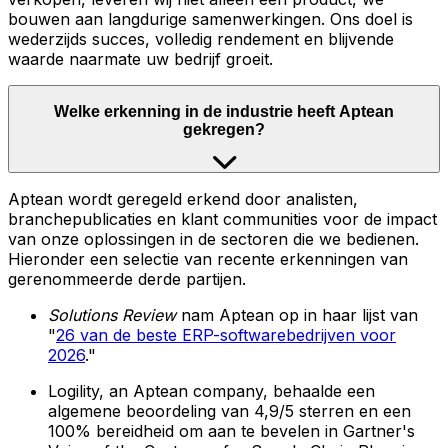
bouwen aan langdurige samenwerkingen. Ons doel is
wederzijds succes, volledig rendement en blijvende
waarde naarmate uw bedrijf groeit.
Welke erkenning in de industrie heeft Aptean
gekregen?
Aptean wordt geregeld erkend door analisten,
branchepublicaties en klant communities voor de impact
van onze oplossingen in de sectoren die we bedienen.
Hieronder een selectie van recente erkenningen van
gerenommeerde derde partijen.
Solutions Review
nam Aptean op in haar lijst van
"
26 van de beste ERP-softwarebedrijven voor
2026
."
Logility, an Aptean company, behaalde een
algemene beoordeling van 4,9/5 sterren en een
100% bereidheid om aan te bevelen in Gartner's