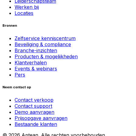
Leiderschapsteam
Werken bij
Locaties
Bronnen
Zelfservice kenniscentrum
Beveiliging & compliance
Branche-inzichten
Producten & mogelijkheden
Klantverhalen
Events & webinars
Pers
Neem contact op
Contact verkoop
Contact support
Demo aanvragen
Prijsopgave aanvragen
Bestaande klanten
© 2026 Aptean. Alle rechten voorbehouden.