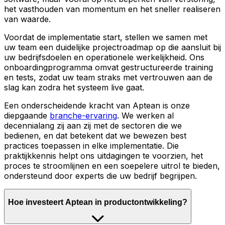
het vasthouden van momentum en het sneller realiseren
van waarde.
Voordat de implementatie start, stellen we samen met
uw team een duidelijke projectroadmap op die aansluit bij
uw bedrijfsdoelen en operationele werkelijkheid. Ons
onboardingprogramma omvat gestructureerde training
en tests, zodat uw team straks met vertrouwen aan de
slag kan zodra het systeem live gaat.
Een onderscheidende kracht van Aptean is onze
diepgaande
branche-ervaring
. We werken al
decennialang zij aan zij met de sectoren die we
bedienen, en dat betekent dat we bewezen best
practices toepassen in elke implementatie. Die
praktijkkennis helpt ons uitdagingen te voorzien, het
proces te stroomlijnen en een soepelere uitrol te bieden,
ondersteund door experts die uw bedrijf begrijpen.
Hoe investeert Aptean in productontwikkeling?