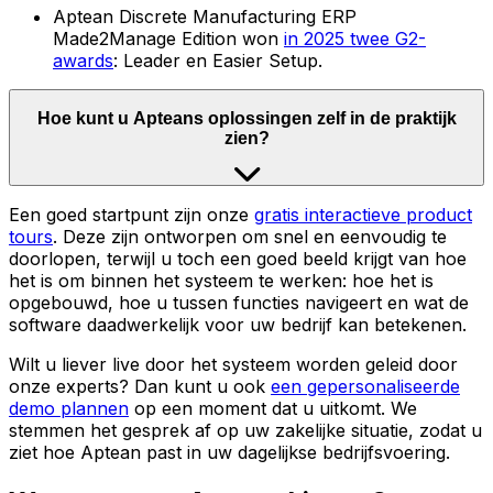
Aptean Discrete Manufacturing ERP
Made2Manage Edition won
in 2025 twee G2-
awards
: Leader en Easier Setup.
Hoe kunt u Apteans oplossingen zelf in de praktijk
zien?
Een goed startpunt zijn onze
gratis interactieve product
tours
. Deze zijn ontworpen om snel en eenvoudig te
doorlopen, terwijl u toch een goed beeld krijgt van hoe
het is om binnen het systeem te werken: hoe het is
opgebouwd, hoe u tussen functies navigeert en wat de
software daadwerkelijk voor uw bedrijf kan betekenen.
Wilt u liever live door het systeem worden geleid door
onze experts? Dan kunt u ook
een gepersonaliseerde
demo plannen
op een moment dat u uitkomt. We
stemmen het gesprek af op uw zakelijke situatie, zodat u
ziet hoe Aptean past in uw dagelijkse bedrijfsvoering.