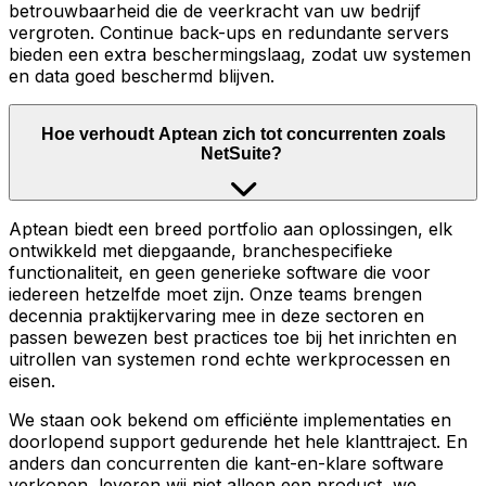
betrouwbaarheid die de veerkracht van uw bedrijf
vergroten. Continue back-ups en redundante servers
bieden een extra beschermingslaag, zodat uw systemen
en data goed beschermd blijven.
Hoe verhoudt Aptean zich tot concurrenten zoals
NetSuite?
Aptean biedt een breed portfolio aan oplossingen, elk
ontwikkeld met diepgaande, branchespecifieke
functionaliteit, en geen generieke software die voor
iedereen hetzelfde moet zijn. Onze teams brengen
decennia praktijkervaring mee in deze sectoren en
passen bewezen best practices toe bij het inrichten en
uitrollen van systemen rond echte werkprocessen en
eisen.
We staan ook bekend om efficiënte implementaties en
doorlopend support gedurende het hele klanttraject. En
anders dan concurrenten die kant-en-klare software
verkopen, leveren wij niet alleen een product, we