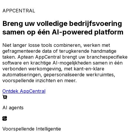
AppCentral-platform.
APPCENTRAL
Breng uw volledige bedrijfsvoering
samen op één AI-powered platform
Niet langer losse tools combineren, werken met
gefragmenteerde data of terugkerende handmatige
taken. Aptean AppCentral brengt uw branchespecifieke
software en krachtige AI-mogelijkheden samen in één
verbonden werkomgeving, met kant-en-klare
automatiseringen, gepersonaliseerde werkruimtes,
voorspellende inzichten en meer.
Ontdek AppCentral
AI agents
Voorspellende Intelligentie