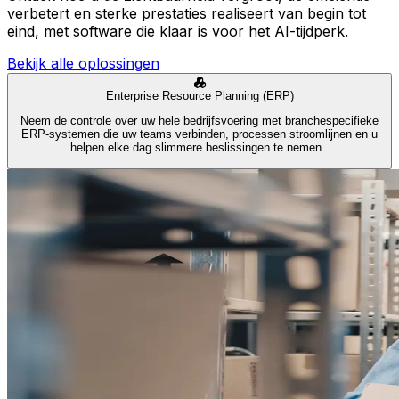
verbetert en sterke prestaties realiseert van begin tot
eind, met software die klaar is voor het AI-tijdperk.
Bekijk alle oplossingen
Enterprise Resource Planning (ERP)
Neem de controle over uw hele bedrijfsvoering met branchespecifieke
ERP-systemen die uw teams verbinden, processen stroomlijnen en u
helpen elke dag slimmere beslissingen te nemen.