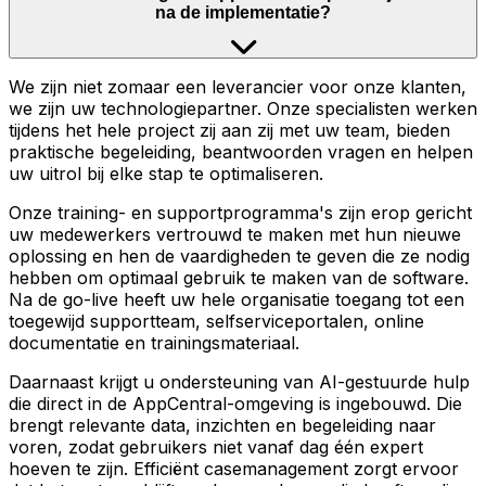
na de implementatie?
We zijn niet zomaar een leverancier voor onze klanten,
we zijn uw technologiepartner. Onze specialisten werken
tijdens het hele project zij aan zij met uw team, bieden
praktische begeleiding, beantwoorden vragen en helpen
uw uitrol bij elke stap te optimaliseren.
Onze training- en supportprogramma's zijn erop gericht
uw medewerkers vertrouwd te maken met hun nieuwe
oplossing en hen de vaardigheden te geven die ze nodig
hebben om optimaal gebruik te maken van de software.
Na de go-live heeft uw hele organisatie toegang tot een
toegewijd supportteam, selfserviceportalen, online
documentatie en trainingsmateriaal.
Daarnaast krijgt u ondersteuning van AI-gestuurde hulp
die direct in de AppCentral-omgeving is ingebouwd. Die
brengt relevante data, inzichten en begeleiding naar
voren, zodat gebruikers niet vanaf dag één expert
hoeven te zijn. Efficiënt casemanagement zorgt ervoor