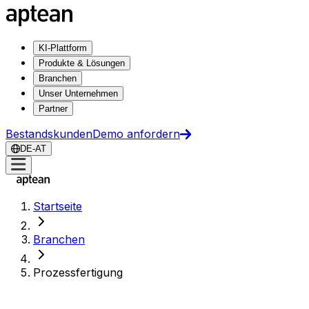
KI-Plattform
Produkte & Lösungen
Branchen
Unser Unternehmen
Partner
Bestandskunden
Demo anfordern
DE-AT
Startseite
Branchen
Prozessfertigung