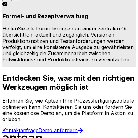
Formel- und Rezeptverwaltung
HaltenSie alle Formulierungen an einem zentralen Ort
S
übersichtlich, aktuell und zugänglich. Versionen,
Z
Produktionsnotizen und Testanforderungen werden
D
verfolgt, um eine konsistente Ausgabe zu gewährleisten
j
und gleichzeitig die Zusammenarbeit zwischen
s
Entwicklungs- und Produktionsteams zu vereinfachen.
Entdecken Sie, was mit den richtigen
Werkzeugen möglich ist
Erfahren Sie, wie Aptean Ihre Prozessfertigungsabläufe
optimieren kann. Kontaktieren Sie uns oder fordern Sie
eine kostenlose Demo an, um die Plattform in Aktion zu
erleben.
Kontaktanfrage
Demo anfordern