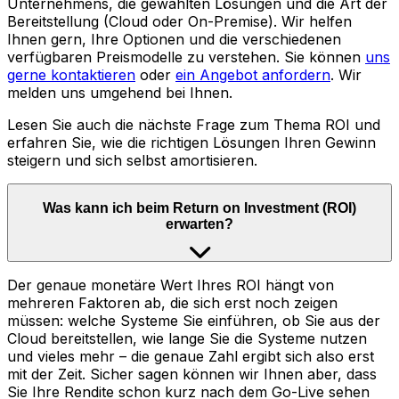
Unternehmens, die gewählten Lösungen und die Art der
Bereitstellung (Cloud oder On-Premise). Wir helfen
Ihnen gern, Ihre Optionen und die verschiedenen
verfügbaren Preismodelle zu verstehen. Sie können
uns
gerne kontaktieren
oder
ein Angebot anfordern
.
Wir
melden uns umgehend bei Ihnen.
Lesen Sie auch die nächste Frage zum Thema ROI und
erfahren Sie, wie die richtigen Lösungen Ihren Gewinn
steigern und sich selbst amortisieren.
Was kann ich beim Return on Investment (ROI)
erwarten?
Der genaue monetäre Wert Ihres ROI hängt von
mehreren Faktoren ab, die sich erst noch zeigen
müssen: welche Systeme Sie einführen, ob Sie aus der
Cloud bereitstellen, wie lange Sie die Systeme nutzen
und vieles mehr – die genaue Zahl ergibt sich also erst
mit der Zeit. Sicher sagen können wir Ihnen aber, dass
Sie Ihre Rendite schon kurz nach dem Go-Live sehen