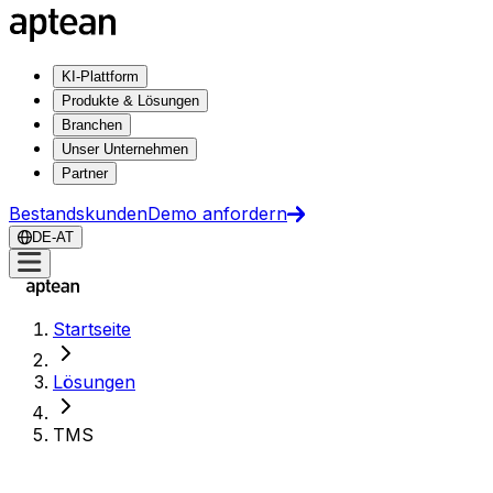
KI-Plattform
Produkte & Lösungen
Branchen
Unser Unternehmen
Partner
Bestandskunden
Demo anfordern
DE-AT
Startseite
Lösungen
TMS