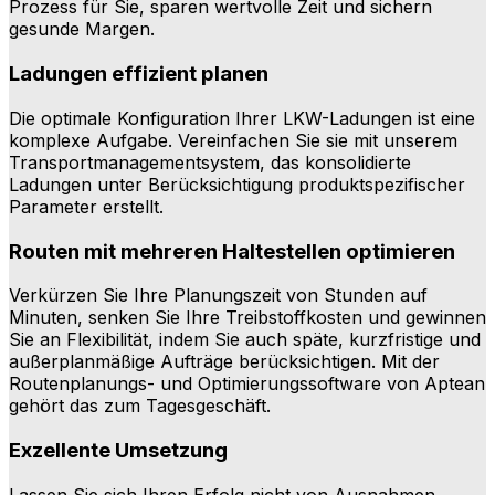
Prozess für Sie, sparen wertvolle Zeit und sichern
gesunde Margen.
Ladungen effizient planen
Die optimale Konfiguration Ihrer LKW-Ladungen ist eine
komplexe Aufgabe. Vereinfachen Sie sie mit unserem
Transportmanagementsystem, das konsolidierte
Ladungen unter Berücksichtigung produktspezifischer
Parameter erstellt.
Routen mit mehreren Haltestellen optimieren
Verkürzen Sie Ihre Planungszeit von Stunden auf
Minuten, senken Sie Ihre Treibstoffkosten und gewinnen
Sie an Flexibilität, indem Sie auch späte, kurzfristige und
außerplanmäßige Aufträge berücksichtigen. Mit der
Routenplanungs- und Optimierungssoftware von Aptean
gehört das zum Tagesgeschäft.
Exzellente Umsetzung
Lassen Sie sich Ihren Erfolg nicht von Ausnahmen,