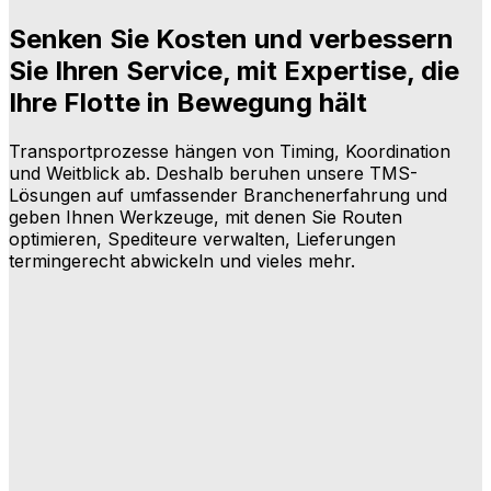
Senken Sie Kosten und verbessern
Sie Ihren Service, mit Expertise, die
Ihre Flotte in Bewegung hält
Transportprozesse hängen von Timing, Koordination
und Weitblick ab. Deshalb beruhen unsere TMS-
Lösungen auf umfassender Branchenerfahrung und
geben Ihnen Werkzeuge, mit denen Sie Routen
optimieren, Spediteure verwalten, Lieferungen
termingerecht abwickeln und vieles mehr.
Welche Transportlösungen bieten wir an?
Was Transportlösungen ermöglichen
Welche Arten von Unternehmen nutzen
Transportmanagementlösungen?