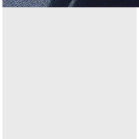
Transportmanagementsystem (TMS) ermöglicht
die zentrale Steuerung