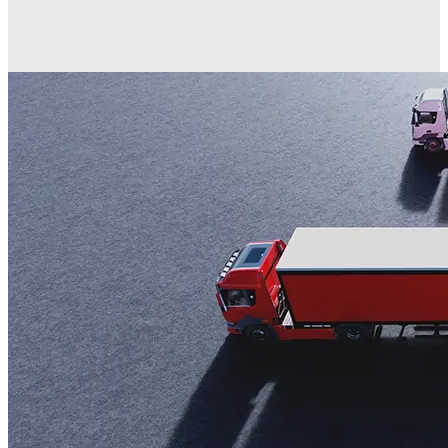
Warum sollten Sie sich für Aptean TMS-Lösungen
entscheiden?