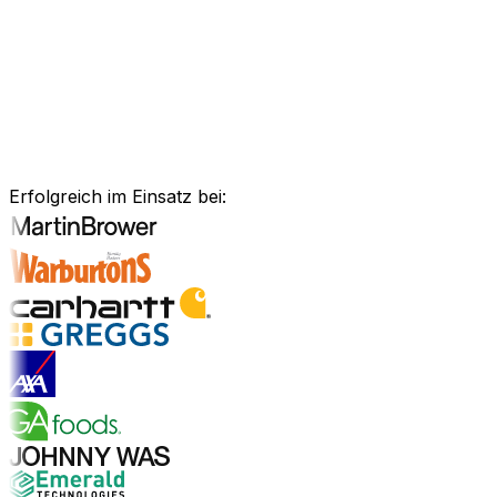
Anlagenmanagement, unsere Software ist exakt auf Ihre
Bedürfnisse zugeschnitten.
Branchenlösungen erkunden
Bewährte Unternehmenssoftware
für Ihre Branche
Erfolgreich im Einsatz bei:
Branchenlösungen entdecken