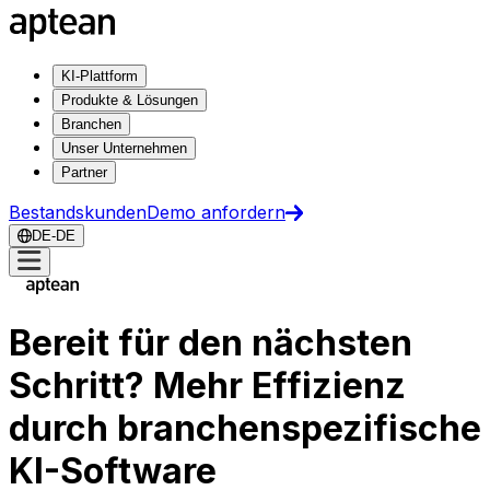
KI-Plattform
Produkte & Lösungen
Branchen
Unser Unternehmen
Partner
Bestandskunden
Demo anfordern
DE-DE
Bereit für den nächsten
Schritt? Mehr Effizienz
durch branchenspezifische
KI-Software