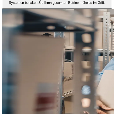
Systemen behalten Sie Ihren gesamten Betrieb mühelos im Griff.