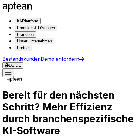
KI-Plattform
Produkte & Lösungen
Branchen
Unser Unternehmen
Partner
Bestandskunden
Demo anfordern
DE-DE
Bereit für den nächsten
Schritt? Mehr Effizienz
durch branchenspezifische
KI-Software