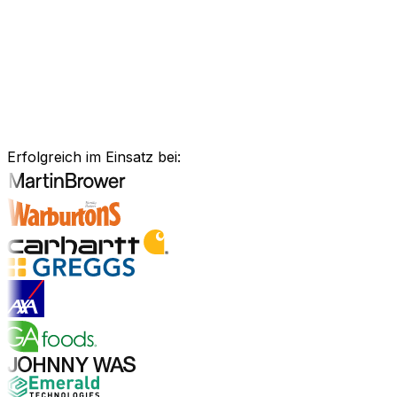
Anlagenmanagement, unsere Software ist exakt auf Ihre
Bedürfnisse zugeschnitten.
Branchenlösungen erkunden
Bewährte Unternehmenssoftware
für Ihre Branche
Erfolgreich im Einsatz bei:
Branchenlösungen entdecken