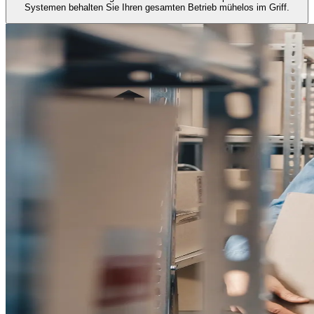
Systemen behalten Sie Ihren gesamten Betrieb mühelos im Griff.