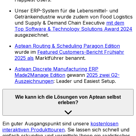
Unser ERP-System für die Lebensmittel- und
Getränkeindustrie wurde zudem von Food Logistics
und Supply & Demand Chain Executive
mit dem
Top Software & Technology Solutions Award 2024
ausgezeichnet.
Aptean Routing & Scheduling Paragon Edition
wurde im
Featured Customers-Bericht Frühjahr
2025 als
Marktführer benannt.
Aptean Discrete Manufacturing ERP
Made2Manage Edition
gewann
2025 zwei G2-
Auszeichnungen
: Leader und Easiest Setup.
Wie kann ich die Lösungen von Aptean selbst
erleben?
Ein guter Ausgangspunkt sind unsere
kostenlosen
interaktiven Produkttouren
. Sie lassen sich schnell und
einfach erkunden und vermitteln Ihnen ein realistisches