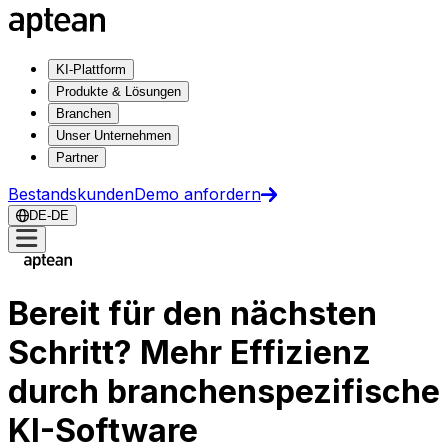
KI-Plattform
Produkte & Lösungen
Branchen
Unser Unternehmen
Partner
Bestandskunden
Demo anfordern
DE-DE
Bereit für den nächsten
Schritt? Mehr Effizienz
durch branchenspezifische
KI-Software