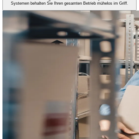
Systemen behalten Sie Ihren gesamten Betrieb mühelos im Griff.