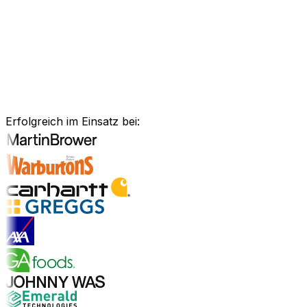
Anlagenmanagement, unsere Software ist exakt auf Ihre
Bedürfnisse zugeschnitten.
Branchenlösungen erkunden
Bewährte Unternehmenssoftware
für Ihre Branche
Erfolgreich im Einsatz bei:
Branchenlösungen entdecken