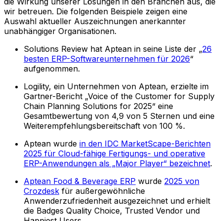
die Wirkung unserer Lösungen in den Branchen aus, die
wir betreuen. Die folgenden Beispiele zeigen eine
Auswahl aktueller Auszeichnungen anerkannter
unabhängiger Organisationen.
Solutions Review hat Aptean in seine Liste der „
26
besten ERP-Softwareunternehmen für 2026
“
aufgenommen.
Logility, ein Unternehmen von Aptean, erzielte im
Gartner-Bericht „Voice of the Customer for Supply
Chain Planning Solutions for 2025“ eine
Gesamtbewertung von 4,9 von 5 Sternen und eine
Weiterempfehlungsbereitschaft von 100 %.
Aptean wurde
in den IDC MarketScape-Berichten
2025 für Cloud-fähige Fertigungs- und operative
ERP-Anwendungen als „Major Player“ bezeichnet
.
Aptean Food & Beverage ERP
wurde
2025 von
Crozdesk
für außergewöhnliche
Anwenderzufriedenheit ausgezeichnet und erhielt
die Badges Quality Choice, Trusted Vendor und
Happiest Users.