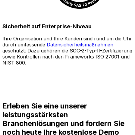
Sicherheit auf Enterprise-Niveau
Ihre Organisation und Ihre Kunden sind rund um die Uhr
durch umfassende
Datensicherheitsmaßnahmen
geschützt: Dazu gehören die SOC-2-Typ-II-Zertifizierung
a
sowie Kontrollen nach den Frameworks ISO 27001 und
NIST 800.
r
B
I
g
Erleben Sie eine unserer
leistungsstärksten
Branchenlösungen und fordern Sie
noch heute Ihre kostenlose Demo