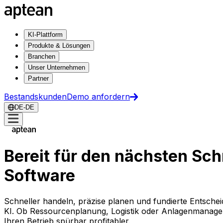
KI-Plattform
Produkte & Lösungen
Branchen
Unser Unternehmen
Partner
Bestandskunden
Demo anfordern
DE-DE
Bereit für den nächsten Sch
Software
Schneller handeln, präzise planen und fundierte Entschei
KI. Ob Ressourcenplanung, Logistik oder Anlagenmanage
Ihren Betrieb spürbar profitabler.