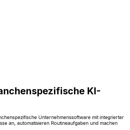
ranchenspezifische KI-
anchenspezifische Unternehmenssoftware mit integrierter
esse an, automatisieren Routineaufgaben und machen