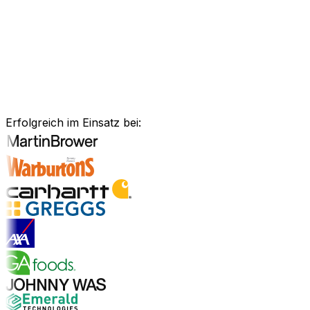
Anlagenmanagement, unsere Software ist exakt auf Ihre
Bedürfnisse zugeschnitten.
Branchenlösungen erkunden
Bewährte Unternehmenssoftware
für Ihre Branche
Erfolgreich im Einsatz bei:
Branchenlösungen entdecken