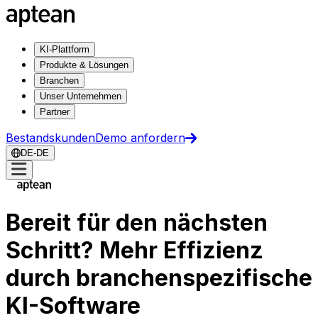
KI-Plattform
Produkte & Lösungen
Branchen
Unser Unternehmen
Partner
Bestandskunden
Demo anfordern
DE-DE
Bereit für den nächsten
Schritt? Mehr Effizienz
durch branchenspezifische
KI-Software