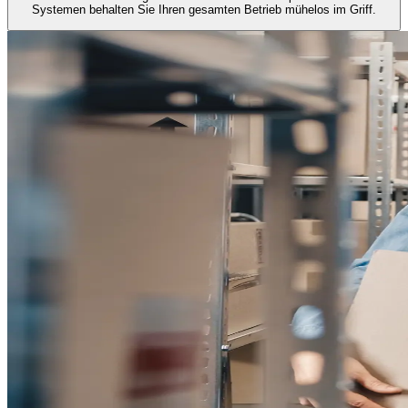
Systemen behalten Sie Ihren gesamten Betrieb mühelos im Griff.