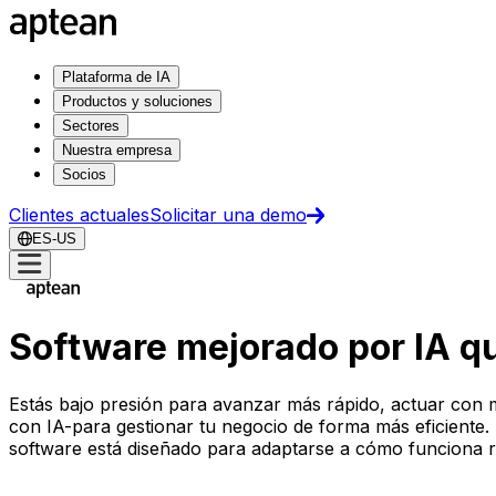
Plataforma de IA
Productos y soluciones
Sectores
Nuestra empresa
Socios
Clientes actuales
Solicitar una demo
ES-US
Software mejorado por IA qu
Estás bajo presión para avanzar más rápido, actuar con m
con IA-para gestionar tu negocio de forma más eficiente. De
software está diseñado para adaptarse a cómo funciona r