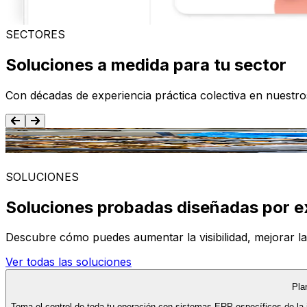
SECTORES
Soluciones a medida para tu sector
Con décadas de experiencia práctica colectiva en nuestr
Alimentación y Bebida
SOLUCIONES
Soluciones probadas diseñadas por e
Descubre cómo puedes aumentar la visibilidad, mejorar la ef
Ver todas las soluciones
Pla
Toma el control de toda tu operación con sistemas ERP específicos de la 