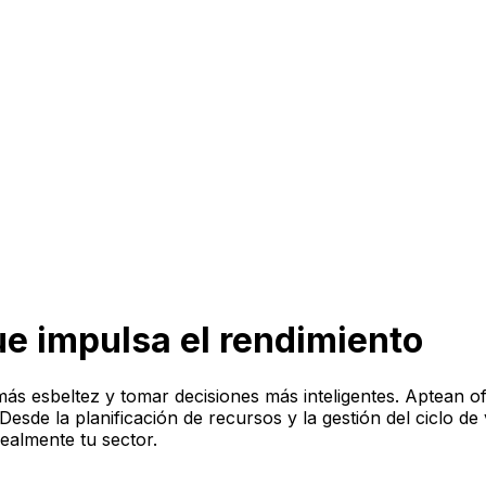
e impulsa el rendimiento
ás esbeltez y tomar decisiones más inteligentes. Aptean o
sde la planificación de recursos y la gestión del ciclo de vi
ealmente tu sector.