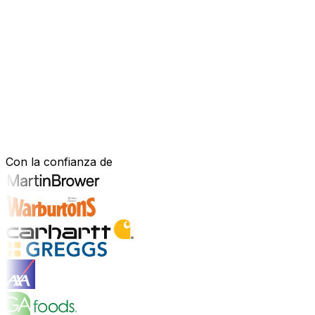
Software mejorado por IA que impulsa
Estás bajo presión para avanzar más rápido, actuar con m
mejorado con IA—para gestionar tu negocio de forma más efi
nuestro software está diseñado para adaptarse a cómo fu
Explora la plataforma de IA
Construido para tu sector. Demostrad
Con la confianza de
Explorar soluciones para la industria