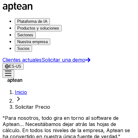
Plataforma de IA
Productos y soluciones
Sectores
Nuestra empresa
Socios
Clientes actuales
Solicitar una demo
ES-US
Inicio
Solicitar Precio
"
Para nosotros, todo gira en torno al software de
Aptean… Necesitábamos dejar atrás las hojas de
cálculo. En todos los niveles de la empresa, Aptean se
ha convertido en nuestra única fuente de verdad.
"