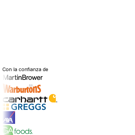
Software mejorado por IA que impulsa
Estás bajo presión para avanzar más rápido, actuar con m
mejorado con IA—para gestionar tu negocio de forma más efi
nuestro software está diseñado para adaptarse a cómo fu
Explora la plataforma de IA
Construido para tu sector. Demostrad
Con la confianza de
Explorar soluciones para la industria