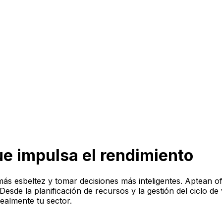
e impulsa el rendimiento
ás esbeltez y tomar decisiones más inteligentes. Aptean o
sde la planificación de recursos y la gestión del ciclo de vi
ealmente tu sector.