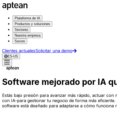
Plataforma de IA
Productos y soluciones
Sectores
Nuestra empresa
Socios
Clientes actuales
Solicitar una demo
ES-US
Software mejorado por IA qu
Estás bajo presión para avanzar más rápido, actuar con m
con IA-para gestionar tu negocio de forma más eficiente. De
software está diseñado para adaptarse a cómo funciona r