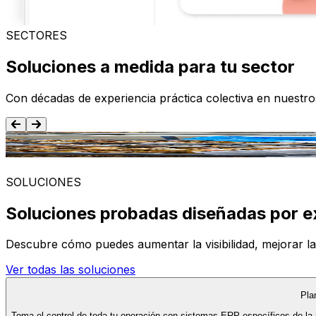
SECTORES
Soluciones a medida para tu sector
Con décadas de experiencia práctica colectiva en nuestr
Alimentación y Bebida
SOLUCIONES
Soluciones probadas diseñadas por e
Descubre cómo puedes aumentar la visibilidad, mejorar la ef
Ver todas las soluciones
Pla
Toma el control de toda tu operación con sistemas ERP específicos de la 