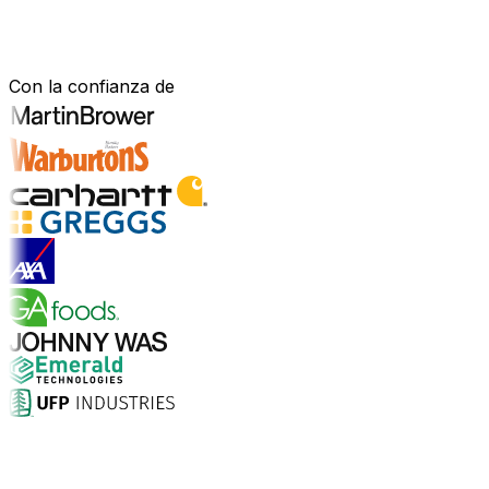
Construido para tu sector.
Demostrado en el mundo real.
Con la confianza de
Explorar soluciones para la industria
¿Por qué elegir Aptean?