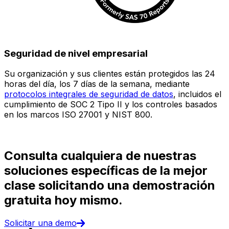
Seguridad de nivel empresarial
Su organización y sus clientes están protegidos las 24
E
horas del día, los 7 días de la semana, mediante
c
protocolos integrales de seguridad de datos
, incluidos el
e
cumplimiento de SOC 2 Tipo II y los controles basados
i
en los marcos ISO 27001 y NIST 800.
(
d
Consulta cualquiera de nuestras
soluciones específicas de la mejor
clase solicitando una demostración
gratuita hoy mismo.
Solicitar una demo