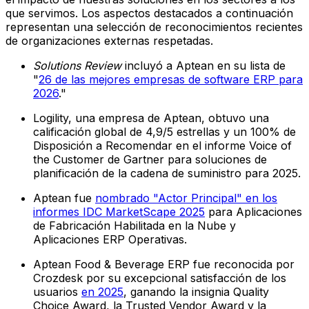
que servimos. Los aspectos destacados a continuación
representan una selección de reconocimientos recientes
de organizaciones externas respetadas.
Solutions Review
incluyó a Aptean en su lista de
"
26 de las mejores empresas de software ERP para
2026
."
Logility, una empresa de Aptean, obtuvo una
calificación global de 4,9/5 estrellas y un 100% de
Disposición a Recomendar en el informe Voice of
the Customer de Gartner para soluciones de
planificación de la cadena de suministro para 2025.
Aptean fue
nombrado "Actor Principal" en los
informes IDC MarketScape 2025
para Aplicaciones
de Fabricación Habilitada en la Nube y
Aplicaciones ERP Operativas.
Aptean Food & Beverage ERP fue reconocida por
Crozdesk por su excepcional satisfacción de los
usuarios
en 2025
, ganando la insignia Quality
Choice Award, la Trusted Vendor Award y la