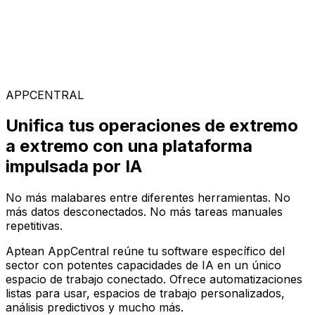
Soluciones Especializadas
Elige entre nuestra amplia gama de soluciones para
construir tu configuración de software ideal en la
plataforma AppCentral impulsada por IA
APPCENTRAL
Unifica tus operaciones de extremo
a extremo con una plataforma
impulsada por IA
No más malabares entre diferentes herramientas. No
más datos desconectados. No más tareas manuales
repetitivas.
Aptean AppCentral reúne tu software específico del
sector con potentes capacidades de IA en un único
espacio de trabajo conectado. Ofrece automatizaciones
listas para usar, espacios de trabajo personalizados,
análisis predictivos y mucho más.