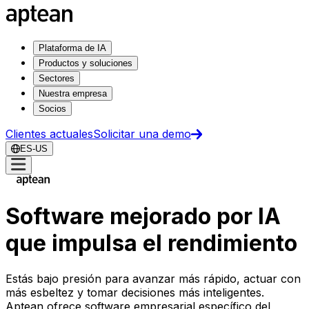
Plataforma de IA
Productos y soluciones
Sectores
Nuestra empresa
Socios
Clientes actuales
Solicitar una demo
ES-US
Software mejorado por IA
que impulsa el rendimiento
Estás bajo presión para avanzar más rápido, actuar con
más esbeltez y tomar decisiones más inteligentes.
Aptean ofrece software empresarial específico del