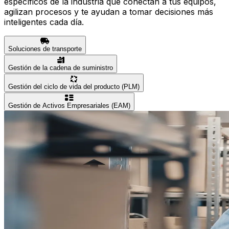
específicos de la industria que conectan a tus equipos,
agilizan procesos y te ayudan a tomar decisiones más
inteligentes cada día.
Soluciones de transporte
Gestión de la cadena de suministro
Gestión del ciclo de vida del producto (PLM)
Gestión de Activos Empresariales (EAM)