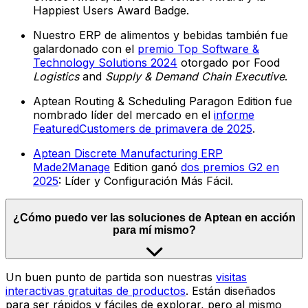
Happiest Users Award Badge.
Nuestro ERP de alimentos y bebidas también fue
galardonado con el
premio Top Software &
Technology Solutions 2024
otorgado por Food
Logistics
and
Supply & Demand Chain Executive
.
Aptean Routing & Scheduling Paragon Edition fue
nombrado líder del mercado en el
informe
FeaturedCustomers de primavera de 2025
.
Aptean Discrete Manufacturing ERP
Made2Manage
Edition ganó
dos premios G2 en
2025
: Líder y Configuración Más Fácil.
¿Cómo puedo ver las soluciones de Aptean en acción
para mí mismo?
Un buen punto de partida son nuestras
visitas
interactivas gratuitas de productos
. Están diseñados
para ser rápidos y fáciles de explorar, pero al mismo