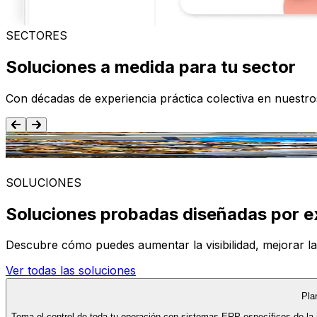
SECTORES
Soluciones a medida para tu sector
Con décadas de experiencia práctica colectiva en nuestr
Alimentación y Bebida
SOLUCIONES
Soluciones probadas diseñadas por e
Descubre cómo puedes aumentar la visibilidad, mejorar la ef
Ver todas las soluciones
Pla
Toma el control de toda tu operación con sistemas ERP específicos de la 