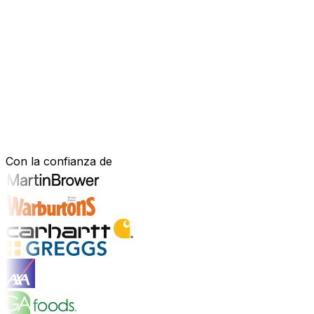
Software mejorado por IA que impulsa
Estás bajo presión para avanzar más rápido, actuar con m
mejorado con IA—para gestionar tu negocio de forma más efi
nuestro software está diseñado para adaptarse a cómo fu
Explora la plataforma de IA
Construido para tu sector. Demostrad
Con la confianza de
Explorar soluciones para la industria