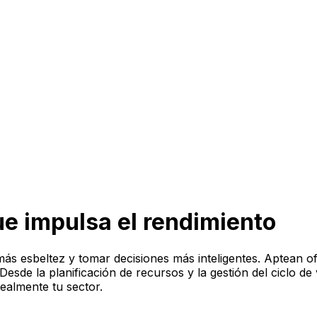
e impulsa el rendimiento
ás esbeltez y tomar decisiones más inteligentes. Aptean o
sde la planificación de recursos y la gestión del ciclo de vi
ealmente tu sector.