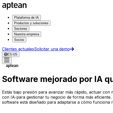
Plataforma de IA
Productos y soluciones
Sectores
Nuestra empresa
Socios
Clientes actuales
Solicitar una demo
ES-US
Software mejorado por IA qu
Estás bajo presión para avanzar más rápido, actuar con m
con IA-para gestionar tu negocio de forma más eficiente. De
software está diseñado para adaptarse a cómo funciona r