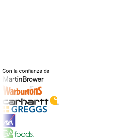
Software mejorado por IA que impulsa
Estás bajo presión para avanzar más rápido, actuar con m
mejorado con IA—para gestionar tu negocio de forma más efi
nuestro software está diseñado para adaptarse a cómo fu
Explora la plataforma de IA
Construido para tu sector. Demostrad
Con la confianza de
Explorar soluciones para la industria