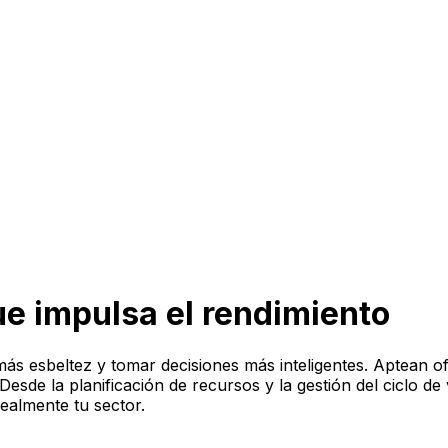
e impulsa el rendimiento
ás esbeltez y tomar decisiones más inteligentes. Aptean o
sde la planificación de recursos y la gestión del ciclo de vi
ealmente tu sector.