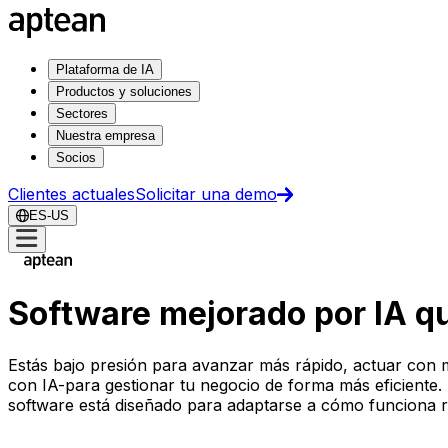
Plataforma de IA
Productos y soluciones
Sectores
Nuestra empresa
Socios
Clientes actuales
Solicitar una demo
ES-US
Software mejorado por IA qu
Estás bajo presión para avanzar más rápido, actuar con m
con IA-para gestionar tu negocio de forma más eficiente. De
software está diseñado para adaptarse a cómo funciona r