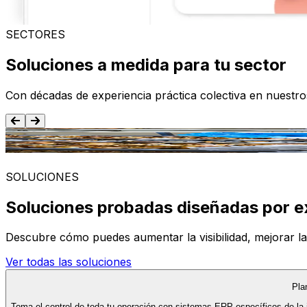
SECTORES
Soluciones a medida para tu sector
Con décadas de experiencia práctica colectiva en nuestr
Alimentación y Bebida
SOLUCIONES
Soluciones probadas diseñadas por e
Descubre cómo puedes aumentar la visibilidad, mejorar la ef
Ver todas las soluciones
Pla
Toma el control de toda tu operación con sistemas ERP específicos de la 