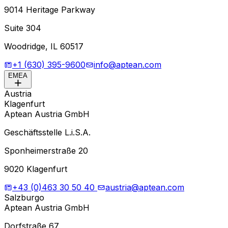
9014 Heritage Parkway
Suite 304
Woodridge, IL 60517
+1 (630) 395-9600
info@aptean.com
EMEA
Austria
Klagenfurt
Aptean Austria GmbH
Geschäftsstelle L.i.S.A.
Sponheimerstraße 20
9020 Klagenfurt
+43 (0)463 30 50 40
austria@aptean.com
Salzburgo
Aptean Austria GmbH
Dorfstraße 67