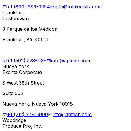
+1 (800) 989-0054
info@totalogistix.com
Frankfort
Customware
3 Parque de los Médicos
Frankfort, KY 40601
+1 (502) 223-1136
info@aptean.com
Nueva York
Exenta Corporate
8 West 38th Street
Suite 502
Nueva York, Nueva York 10018
+1 (212) 279-5800
info@aptean.com
Woodridge
Produce Pro, Inc.