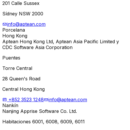
201 Calle Sussex
Sídney NSW 2000
info@aptean.com
Porcelana
Hong Kong
Aptean Hong Kong Ltd, Aptean Asia Pacific Limited y
CDC Software Asia Corporation
Puentes
Torre Central
28 Queen's Road
Central Hong Kong
+852 3523 1248
info@aptean.com
Nankín
Nanjing Apprise Software Co. Ltd.
Habitaciones 6001, 6008, 6009, 6011