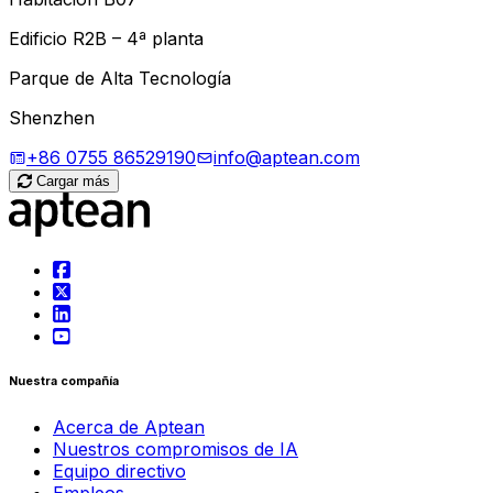
Edificio R2B – 4ª planta
Parque de Alta Tecnología
Shenzhen
+86 0755 86529190
info@aptean.com
Cargar más
Nuestra compañía
Acerca de Aptean
Nuestros compromisos de IA
Equipo directivo
Empleos