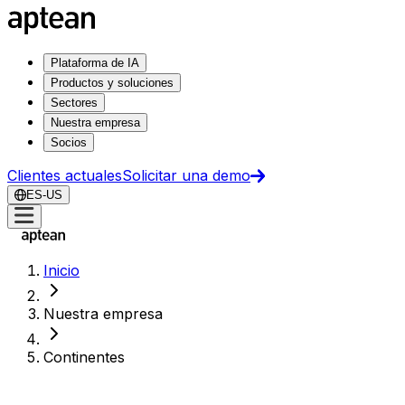
Plataforma de IA
Productos y soluciones
Sectores
Nuestra empresa
Socios
Clientes actuales
Solicitar una demo
ES-US
Inicio
Nuestra empresa
Continentes