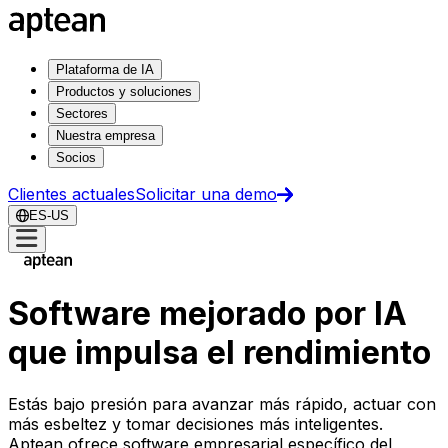
Plataforma de IA
Productos y soluciones
Sectores
Nuestra empresa
Socios
Clientes actuales
Solicitar una demo
ES-US
Software mejorado por IA
que impulsa el rendimiento
Estás bajo presión para avanzar más rápido, actuar con
más esbeltez y tomar decisiones más inteligentes.
Aptean ofrece software empresarial específico del