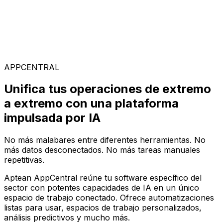
Soluciones Especializadas
Elige entre nuestra amplia gama de soluciones para
construir tu configuración de software ideal en la
plataforma AppCentral impulsada por IA
APPCENTRAL
Unifica tus operaciones de extremo
a extremo con una plataforma
impulsada por IA
No más malabares entre diferentes herramientas. No
más datos desconectados. No más tareas manuales
repetitivas.
Aptean AppCentral reúne tu software específico del
sector con potentes capacidades de IA en un único
espacio de trabajo conectado. Ofrece automatizaciones
listas para usar, espacios de trabajo personalizados,
análisis predictivos y mucho más.