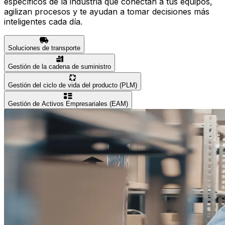
específicos de la industria que conectan a tus equipos,
agilizan procesos y te ayudan a tomar decisiones más
inteligentes cada día.
Soluciones de transporte
Gestión de la cadena de suministro
Gestión del ciclo de vida del producto (PLM)
Gestión de Activos Empresariales (EAM)