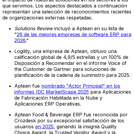
que servimos. Los aspectos destacados a continuación
representan una selección de reconocimientos recientes
de organizaciones externas respetadas.
Solutions Review
incluyó a Aptean en su lista de
"
26 de las mejores empresas de software ERP para
2026
."
Logility, una empresa de Aptean, obtuvo una
calificación global de 4,9/5 estrellas y un 100% de
Disposición a Recomendar en el informe Voice of
the Customer de Gartner para soluciones de
planificación de la cadena de suministro para 2025.
Aptean fue
nombrado "Actor Principal" en los
informes IDC MarketScape 2025
para Aplicaciones
de Fabricación Habilitada en la Nube y
Aplicaciones ERP Operativas.
Aptean Food & Beverage ERP fue reconocida por
Crozdesk por su excepcional satisfacción de los
usuarios
en 2025
, ganando la insignia Quality
Choice Award, la Trusted Vendor Award y la