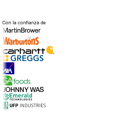
Construido para tu sector.
Demostrado en el mundo real.
Con la confianza de
Explorar soluciones para la industria
¿Por qué elegir Aptean?