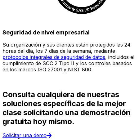
Seguridad de nivel empresarial
Su organización y sus clientes están protegidos las 24
E
horas del día, los 7 días de la semana, mediante
c
protocolos integrales de seguridad de datos
, incluidos el
e
cumplimiento de SOC 2 Tipo II y los controles basados
i
en los marcos ISO 27001 y NIST 800.
(
d
Consulta cualquiera de nuestras
soluciones específicas de la mejor
clase solicitando una demostración
gratuita hoy mismo.
Solicitar una demo