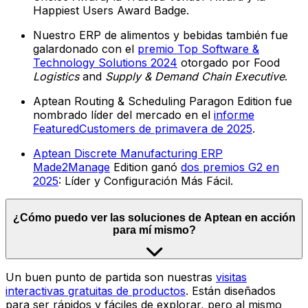
Happiest Users Award Badge.
Nuestro ERP de alimentos y bebidas también fue
galardonado con el
premio Top Software &
Technology Solutions 2024
otorgado por Food
Logistics
and
Supply & Demand Chain Executive
.
Aptean Routing & Scheduling Paragon Edition fue
nombrado líder del mercado en el
informe
FeaturedCustomers de primavera de 2025
.
Aptean Discrete Manufacturing ERP
Made2Manage
Edition ganó
dos premios G2 en
2025
: Líder y Configuración Más Fácil.
¿Cómo puedo ver las soluciones de Aptean en acción
para mí mismo?
Un buen punto de partida son nuestras
visitas
interactivas gratuitas de productos
. Están diseñados
para ser rápidos y fáciles de explorar, pero al mismo