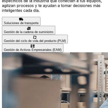
específicos de la industria que conectan a tus equipos,
agilizan procesos y te ayudan a tomar decisiones más
inteligentes cada día.
Soluciones de transporte
Gestión de la cadena de suministro
Gestión del ciclo de vida del producto (PLM)
Gestión de Activos Empresariales (EAM)