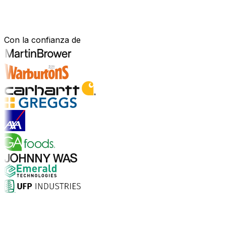
Construido para tu sector.
Demostrado en el mundo real.
Con la confianza de
Explorar soluciones para la industria
¿Por qué elegir Aptean?