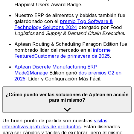
Happiest Users Award Badge.
Nuestro ERP de alimentos y bebidas también fue
galardonado con el
premio Top Software &
Technology Solutions 2024
otorgado por Food
Logistics
and
Supply & Demand Chain Executive
.
Aptean Routing & Scheduling Paragon Edition fue
nombrado líder del mercado en el
informe
FeaturedCustomers de primavera de 2025
.
Aptean Discrete Manufacturing ERP
Made2Manage
Edition ganó
dos premios G2 en
2025
: Líder y Configuración Más Fácil.
¿Cómo puedo ver las soluciones de Aptean en acción
para mí mismo?
Un buen punto de partida son nuestras
visitas
interactivas gratuitas de productos
. Están diseñados
para ser rápidos y fáciles de explorar, pero al mismo