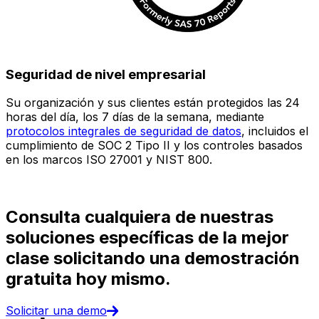
Seguridad de nivel empresarial
Su organización y sus clientes están protegidos las 24
E
horas del día, los 7 días de la semana, mediante
c
protocolos integrales de seguridad de datos
, incluidos el
e
cumplimiento de SOC 2 Tipo II y los controles basados
i
en los marcos ISO 27001 y NIST 800.
(
d
Consulta cualquiera de nuestras
soluciones específicas de la mejor
clase solicitando una demostración
gratuita hoy mismo.
Solicitar una demo