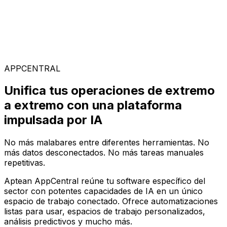
Soluciones Especializadas
Elige entre nuestra amplia gama de soluciones para
construir tu configuración de software ideal en la
plataforma AppCentral impulsada por IA
APPCENTRAL
Unifica tus operaciones de extremo
a extremo con una plataforma
impulsada por IA
No más malabares entre diferentes herramientas. No
más datos desconectados. No más tareas manuales
repetitivas.
Aptean AppCentral reúne tu software específico del
sector con potentes capacidades de IA en un único
espacio de trabajo conectado. Ofrece automatizaciones
listas para usar, espacios de trabajo personalizados,
análisis predictivos y mucho más.