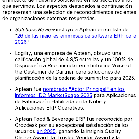
que servimos. Los aspectos destacados a continuación
representan una selección de reconocimientos recientes
de organizaciones externas respetadas.
Solutions Review
incluyó a Aptean en su lista de
"
26 de las mejores empresas de software ERP para
2026
."
Logility, una empresa de Aptean, obtuvo una
calificación global de 4,9/5 estrellas y un 100% de
Disposición a Recomendar en el informe Voice of
the Customer de Gartner para soluciones de
planificación de la cadena de suministro para 2025.
Aptean fue
nombrado "Actor Principal" en los
informes IDC MarketScape 2025
para Aplicaciones
de Fabricación Habilitada en la Nube y
Aplicaciones ERP Operativas.
Aptean Food & Beverage ERP fue reconocida por
Crozdesk por su excepcional satisfacción de los
usuarios
en 2025
, ganando la insignia Quality
Choice Award, la Trusted Vendor Award y la