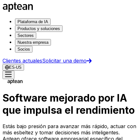
Plataforma de IA
Productos y soluciones
Sectores
Nuestra empresa
Socios
Clientes actuales
Solicitar una demo
ES-US
Software mejorado por IA
que impulsa el rendimiento
Estás bajo presión para avanzar más rápido, actuar con
más esbeltez y tomar decisiones más inteligentes.
Aptean ofrece software empresarial específico del