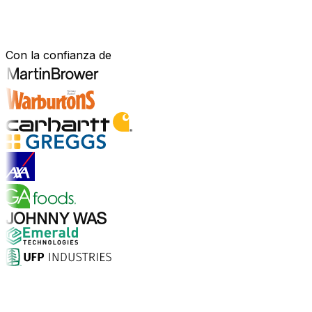
Construido para tu sector.
Demostrado en el mundo real.
Con la confianza de
Explorar soluciones para la industria
¿Por qué elegir Aptean?