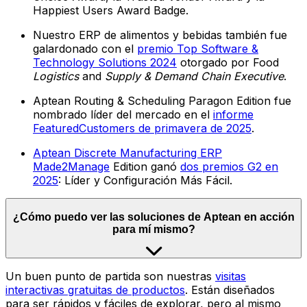
Happiest Users Award Badge.
Nuestro ERP de alimentos y bebidas también fue
galardonado con el
premio Top Software &
Technology Solutions 2024
otorgado por Food
Logistics
and
Supply & Demand Chain Executive
.
Aptean Routing & Scheduling Paragon Edition fue
nombrado líder del mercado en el
informe
FeaturedCustomers de primavera de 2025
.
Aptean Discrete Manufacturing ERP
Made2Manage
Edition ganó
dos premios G2 en
2025
: Líder y Configuración Más Fácil.
¿Cómo puedo ver las soluciones de Aptean en acción
para mí mismo?
Un buen punto de partida son nuestras
visitas
interactivas gratuitas de productos
. Están diseñados
para ser rápidos y fáciles de explorar, pero al mismo