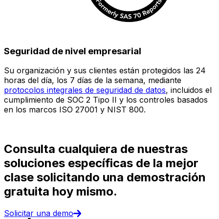
Seguridad de nivel empresarial
Su organización y sus clientes están protegidos las 24
E
horas del día, los 7 días de la semana, mediante
c
protocolos integrales de seguridad de datos
, incluidos el
e
cumplimiento de SOC 2 Tipo II y los controles basados
i
en los marcos ISO 27001 y NIST 800.
(
d
Consulta cualquiera de nuestras
soluciones específicas de la mejor
clase solicitando una demostración
gratuita hoy mismo.
Solicitar una demo