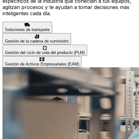
específicos de la industria que conectan a tus equipos,
agilizan procesos y te ayudan a tomar decisiones más
inteligentes cada día.
Soluciones de transporte
Gestión de la cadena de suministro
Gestión del ciclo de vida del producto (PLM)
Gestión de Activos Empresariales (EAM)