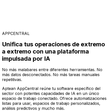
Soluciones Especializadas
Elige entre nuestra amplia gama de soluciones para
construir tu configuración de software ideal en la
plataforma AppCentral impulsada por IA
APPCENTRAL
Unifica tus operaciones de extremo
a extremo con una plataforma
impulsada por IA
No más malabares entre diferentes herramientas. No
más datos desconectados. No más tareas manuales
repetitivas.
Aptean AppCentral reúne tu software específico del
sector con potentes capacidades de IA en un único
espacio de trabajo conectado. Ofrece automatizaciones
listas para usar, espacios de trabajo personalizados,
análisis predictivos y mucho más.