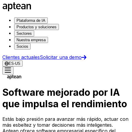
Plataforma de IA
Productos y soluciones
Sectores
Nuestra empresa
Socios
Clientes actuales
Solicitar una demo
ES-US
Software mejorado por IA
que impulsa el rendimiento
Estás bajo presión para avanzar más rápido, actuar con
más esbeltez y tomar decisiones más inteligentes.
Aptean ofrece software empresarial específico del