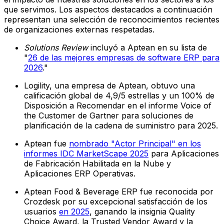
que servimos. Los aspectos destacados a continuación
representan una selección de reconocimientos recientes
de organizaciones externas respetadas.
Solutions Review
incluyó a Aptean en su lista de
"
26 de las mejores empresas de software ERP para
2026
."
Logility, una empresa de Aptean, obtuvo una
calificación global de 4,9/5 estrellas y un 100% de
Disposición a Recomendar en el informe Voice of
the Customer de Gartner para soluciones de
planificación de la cadena de suministro para 2025.
Aptean fue
nombrado "Actor Principal" en los
informes IDC MarketScape 2025
para Aplicaciones
de Fabricación Habilitada en la Nube y
Aplicaciones ERP Operativas.
Aptean Food & Beverage ERP fue reconocida por
Crozdesk por su excepcional satisfacción de los
usuarios
en 2025
, ganando la insignia Quality
Choice Award, la Trusted Vendor Award y la