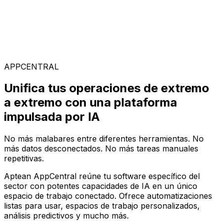
Soluciones Especializadas
Elige entre nuestra amplia gama de soluciones para
construir tu configuración de software ideal en la
plataforma AppCentral impulsada por IA
APPCENTRAL
Unifica tus operaciones de extremo
a extremo con una plataforma
impulsada por IA
No más malabares entre diferentes herramientas. No
más datos desconectados. No más tareas manuales
repetitivas.
Aptean AppCentral reúne tu software específico del
sector con potentes capacidades de IA en un único
espacio de trabajo conectado. Ofrece automatizaciones
listas para usar, espacios de trabajo personalizados,
análisis predictivos y mucho más.