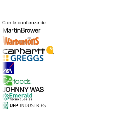
Construido para tu sector.
Demostrado en el mundo real.
Con la confianza de
Explorar soluciones para la industria
¿Por qué elegir Aptean?