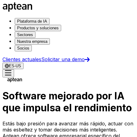
Plataforma de IA
Productos y soluciones
Sectores
Nuestra empresa
Socios
Clientes actuales
Solicitar una demo
ES-US
Software mejorado por IA
que impulsa el rendimiento
Estás bajo presión para avanzar más rápido, actuar con
más esbeltez y tomar decisiones más inteligentes.
Aptean ofrece software empresarial específico del