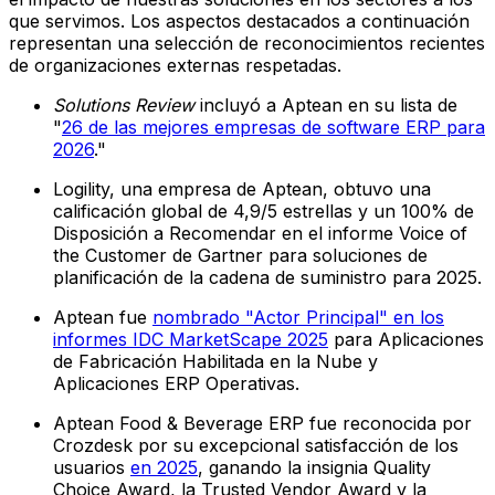
que servimos. Los aspectos destacados a continuación
representan una selección de reconocimientos recientes
de organizaciones externas respetadas.
Solutions Review
incluyó a Aptean en su lista de
"
26 de las mejores empresas de software ERP para
2026
."
Logility, una empresa de Aptean, obtuvo una
calificación global de 4,9/5 estrellas y un 100% de
Disposición a Recomendar en el informe Voice of
the Customer de Gartner para soluciones de
planificación de la cadena de suministro para 2025.
Aptean fue
nombrado "Actor Principal" en los
informes IDC MarketScape 2025
para Aplicaciones
de Fabricación Habilitada en la Nube y
Aplicaciones ERP Operativas.
Aptean Food & Beverage ERP fue reconocida por
Crozdesk por su excepcional satisfacción de los
usuarios
en 2025
, ganando la insignia Quality
Choice Award, la Trusted Vendor Award y la