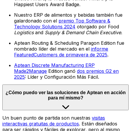
Happiest Users Award Badge.
Nuestro ERP de alimentos y bebidas también fue
galardonado con el
premio Top Software &
Technology Solutions 2024
otorgado por Food
Logistics
and
Supply & Demand Chain Executive
.
Aptean Routing & Scheduling Paragon Edition fue
nombrado líder del mercado en el
informe
FeaturedCustomers de primavera de 2025
.
Aptean Discrete Manufacturing ERP
Made2Manage
Edition ganó
dos premios G2 en
2025
: Líder y Configuración Más Fácil.
¿Cómo puedo ver las soluciones de Aptean en acción
para mí mismo?
Un buen punto de partida son nuestras
visitas
interactivas gratuitas de productos
. Están diseñados
para ser rápidos y fáciles de explorar, pero al mismo