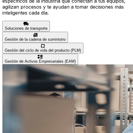
específicos de la industria que conectan a tus equipos,
agilizan procesos y te ayudan a tomar decisiones más
inteligentes cada día.
Soluciones de transporte
Gestión de la cadena de suministro
Gestión del ciclo de vida del producto (PLM)
Gestión de Activos Empresariales (EAM)