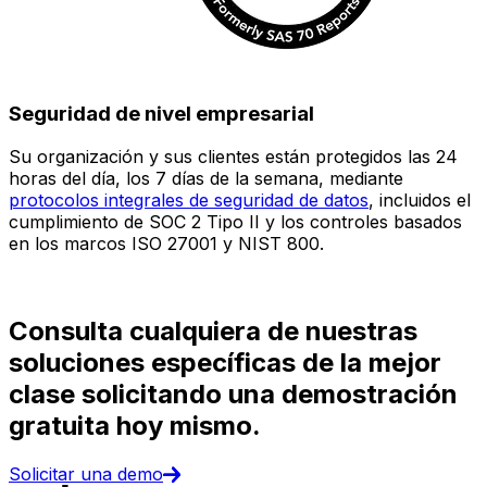
Seguridad de nivel empresarial
Su organización y sus clientes están protegidos las 24
E
horas del día, los 7 días de la semana, mediante
c
protocolos integrales de seguridad de datos
, incluidos el
e
cumplimiento de SOC 2 Tipo II y los controles basados
i
en los marcos ISO 27001 y NIST 800.
(
d
Consulta cualquiera de nuestras
soluciones específicas de la mejor
clase solicitando una demostración
gratuita hoy mismo.
Solicitar una demo