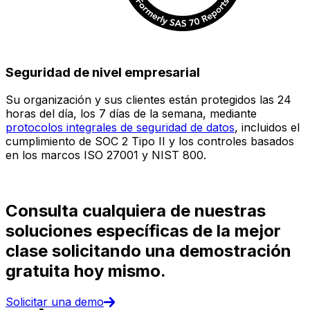
Seguridad de nivel empresarial
Su organización y sus clientes están protegidos las 24
E
horas del día, los 7 días de la semana, mediante
c
protocolos integrales de seguridad de datos
, incluidos el
e
cumplimiento de SOC 2 Tipo II y los controles basados
i
en los marcos ISO 27001 y NIST 800.
(
d
Consulta cualquiera de nuestras
soluciones específicas de la mejor
clase solicitando una demostración
gratuita hoy mismo.
Solicitar una demo