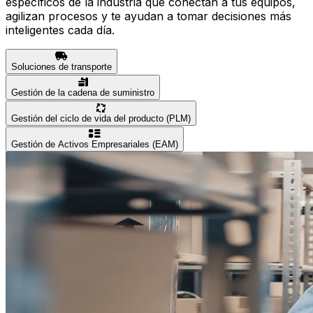
específicos de la industria que conectan a tus equipos,
agilizan procesos y te ayudan a tomar decisiones más
inteligentes cada día.
Soluciones de transporte
Gestión de la cadena de suministro
Gestión del ciclo de vida del producto (PLM)
Gestión de Activos Empresariales (EAM)