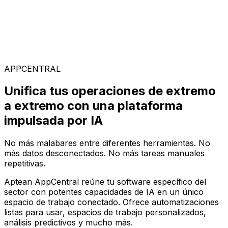
Soluciones Especializadas
Elige entre nuestra amplia gama de soluciones para
construir tu configuración de software ideal en la
plataforma AppCentral impulsada por IA
APPCENTRAL
Unifica tus operaciones de extremo
a extremo con una plataforma
impulsada por IA
No más malabares entre diferentes herramientas. No
más datos desconectados. No más tareas manuales
repetitivas.
Aptean AppCentral reúne tu software específico del
sector con potentes capacidades de IA en un único
espacio de trabajo conectado. Ofrece automatizaciones
listas para usar, espacios de trabajo personalizados,
análisis predictivos y mucho más.