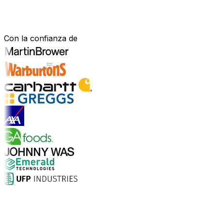
Construido para tu sector.
Demostrado en el mundo real.
Con la confianza de
Explorar soluciones para la industria
¿Por qué elegir Aptean?