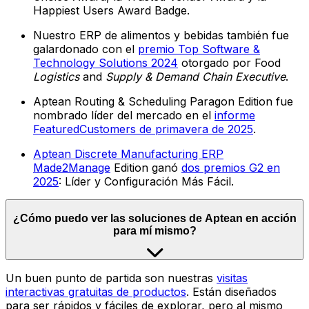
Happiest Users Award Badge.
Nuestro ERP de alimentos y bebidas también fue
galardonado con el
premio Top Software &
Technology Solutions 2024
otorgado por Food
Logistics
and
Supply & Demand Chain Executive
.
Aptean Routing & Scheduling Paragon Edition fue
nombrado líder del mercado en el
informe
FeaturedCustomers de primavera de 2025
.
Aptean Discrete Manufacturing ERP
Made2Manage
Edition ganó
dos premios G2 en
2025
: Líder y Configuración Más Fácil.
¿Cómo puedo ver las soluciones de Aptean en acción
para mí mismo?
Un buen punto de partida son nuestras
visitas
interactivas gratuitas de productos
. Están diseñados
para ser rápidos y fáciles de explorar, pero al mismo