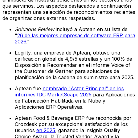
que servimos. Los aspectos destacados a continuación
representan una selección de reconocimientos recientes
de organizaciones externas respetadas.
Solutions Review
incluyó a Aptean en su lista de
"
26 de las mejores empresas de software ERP para
2026
."
Logility, una empresa de Aptean, obtuvo una
calificación global de 4,9/5 estrellas y un 100% de
Disposición a Recomendar en el informe Voice of
the Customer de Gartner para soluciones de
planificación de la cadena de suministro para 2025.
Aptean fue
nombrado "Actor Principal" en los
informes IDC MarketScape 2025
para Aplicaciones
de Fabricación Habilitada en la Nube y
Aplicaciones ERP Operativas.
Aptean Food & Beverage ERP fue reconocida por
Crozdesk por su excepcional satisfacción de los
usuarios
en 2025
, ganando la insignia Quality
Choice Award, la Trusted Vendor Award y la