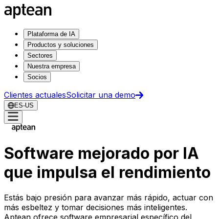
Plataforma de IA
Productos y soluciones
Sectores
Nuestra empresa
Socios
Clientes actuales
Solicitar una demo
ES-US
Software mejorado por IA
que impulsa el rendimiento
Estás bajo presión para avanzar más rápido, actuar con
más esbeltez y tomar decisiones más inteligentes.
Aptean ofrece software empresarial específico del