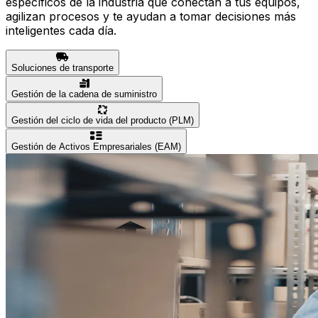
específicos de la industria que conectan a tus equipos,
agilizan procesos y te ayudan a tomar decisiones más
inteligentes cada día.
Soluciones de transporte
Gestión de la cadena de suministro
Gestión del ciclo de vida del producto (PLM)
Gestión de Activos Empresariales (EAM)