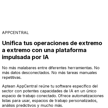
Soluciones Especializadas
Elige entre nuestra amplia gama de soluciones para
construir tu configuración de software ideal en la
plataforma AppCentral impulsada por IA
APPCENTRAL
Unifica tus operaciones de extremo
a extremo con una plataforma
impulsada por IA
No más malabares entre diferentes herramientas. No
más datos desconectados. No más tareas manuales
repetitivas.
Aptean AppCentral reúne tu software específico del
sector con potentes capacidades de IA en un único
espacio de trabajo conectado. Ofrece automatizaciones
listas para usar, espacios de trabajo personalizados,
análisis predictivos y mucho más.