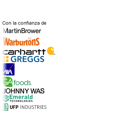
Construido para tu sector.
Demostrado en el mundo real.
Con la confianza de
Explorar soluciones para la industria
¿Por qué elegir Aptean?