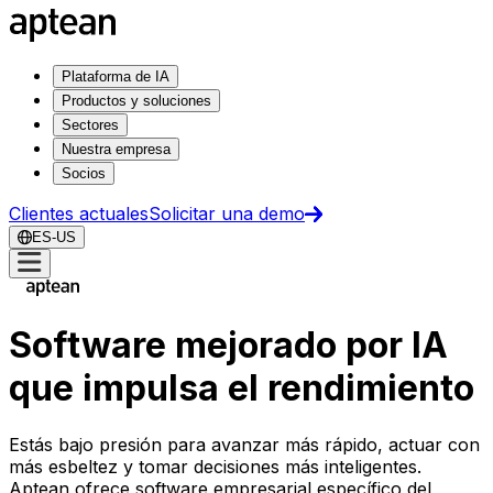
Plataforma de IA
Productos y soluciones
Sectores
Nuestra empresa
Socios
Clientes actuales
Solicitar una demo
ES-US
Software mejorado por IA
que impulsa el rendimiento
Estás bajo presión para avanzar más rápido, actuar con
más esbeltez y tomar decisiones más inteligentes.
Aptean ofrece software empresarial específico del