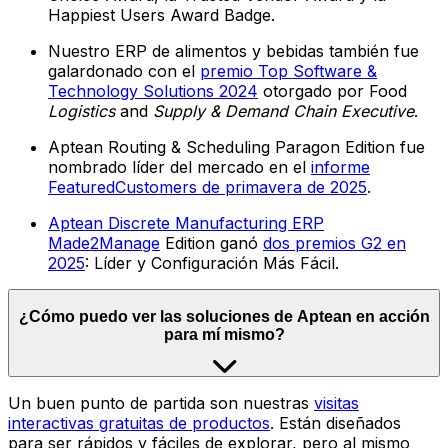
Happiest Users Award Badge.
Nuestro ERP de alimentos y bebidas también fue
galardonado con el
premio Top Software &
Technology Solutions 2024
otorgado por Food
Logistics
and
Supply & Demand Chain Executive
.
Aptean Routing & Scheduling Paragon Edition fue
nombrado líder del mercado en el
informe
FeaturedCustomers de primavera de 2025
.
Aptean Discrete Manufacturing ERP
Made2Manage
Edition ganó
dos premios G2 en
2025
: Líder y Configuración Más Fácil.
¿Cómo puedo ver las soluciones de Aptean en acción
para mí mismo?
Un buen punto de partida son nuestras
visitas
interactivas gratuitas de productos
. Están diseñados
para ser rápidos y fáciles de explorar, pero al mismo