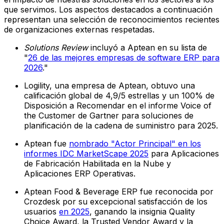
que servimos. Los aspectos destacados a continuación
representan una selección de reconocimientos recientes
de organizaciones externas respetadas.
Solutions Review
incluyó a Aptean en su lista de
"
26 de las mejores empresas de software ERP para
2026
."
Logility, una empresa de Aptean, obtuvo una
calificación global de 4,9/5 estrellas y un 100% de
Disposición a Recomendar en el informe Voice of
the Customer de Gartner para soluciones de
planificación de la cadena de suministro para 2025.
Aptean fue
nombrado "Actor Principal" en los
informes IDC MarketScape 2025
para Aplicaciones
de Fabricación Habilitada en la Nube y
Aplicaciones ERP Operativas.
Aptean Food & Beverage ERP fue reconocida por
Crozdesk por su excepcional satisfacción de los
usuarios
en 2025
, ganando la insignia Quality
Choice Award, la Trusted Vendor Award y la