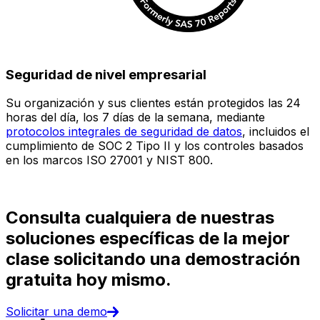
Seguridad de nivel empresarial
Su organización y sus clientes están protegidos las 24
E
horas del día, los 7 días de la semana, mediante
c
protocolos integrales de seguridad de datos
, incluidos el
e
cumplimiento de SOC 2 Tipo II y los controles basados
i
en los marcos ISO 27001 y NIST 800.
(
d
Consulta cualquiera de nuestras
soluciones específicas de la mejor
clase solicitando una demostración
gratuita hoy mismo.
Solicitar una demo