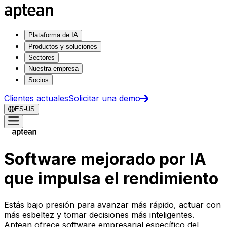
Plataforma de IA
Productos y soluciones
Sectores
Nuestra empresa
Socios
Clientes actuales
Solicitar una demo
ES-US
Software mejorado por IA
que impulsa el rendimiento
Estás bajo presión para avanzar más rápido, actuar con
más esbeltez y tomar decisiones más inteligentes.
Aptean ofrece software empresarial específico del