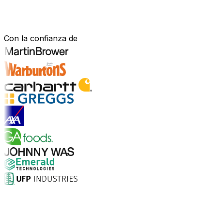
Construido para tu sector.
Demostrado en el mundo real.
Con la confianza de
Explorar soluciones para la industria
¿Por qué elegir Aptean?