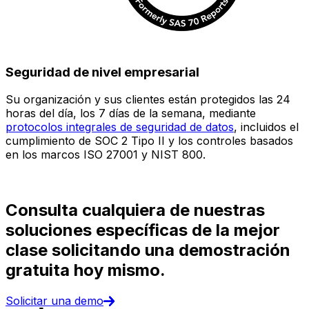
Seguridad de nivel empresarial
Su organización y sus clientes están protegidos las 24
E
horas del día, los 7 días de la semana, mediante
c
protocolos integrales de seguridad de datos
, incluidos el
e
cumplimiento de SOC 2 Tipo II y los controles basados
i
en los marcos ISO 27001 y NIST 800.
(
d
Consulta cualquiera de nuestras
soluciones específicas de la mejor
clase solicitando una demostración
gratuita hoy mismo.
Solicitar una demo