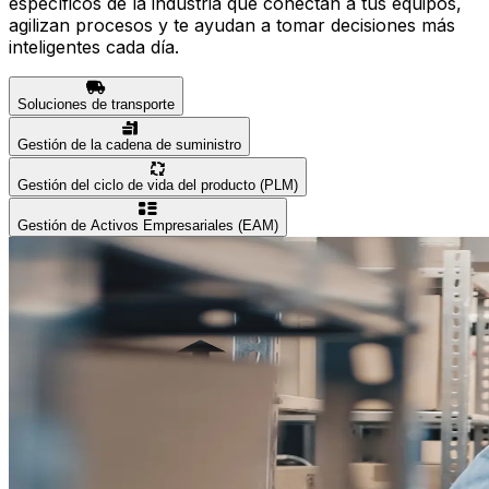
específicos de la industria que conectan a tus equipos,
agilizan procesos y te ayudan a tomar decisiones más
inteligentes cada día.
Soluciones de transporte
Gestión de la cadena de suministro
Gestión del ciclo de vida del producto (PLM)
Gestión de Activos Empresariales (EAM)