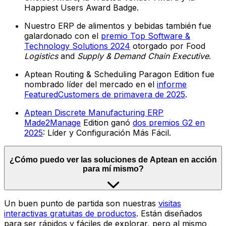
Happiest Users Award Badge.
Nuestro ERP de alimentos y bebidas también fue
galardonado con el
premio Top Software &
Technology Solutions 2024
otorgado por Food
Logistics
and
Supply & Demand Chain Executive
.
Aptean Routing & Scheduling Paragon Edition fue
nombrado líder del mercado en el
informe
FeaturedCustomers de primavera de 2025
.
Aptean Discrete Manufacturing ERP
Made2Manage
Edition ganó
dos premios G2 en
2025
: Líder y Configuración Más Fácil.
¿Cómo puedo ver las soluciones de Aptean en acción
para mí mismo?
Un buen punto de partida son nuestras
visitas
interactivas gratuitas de productos
. Están diseñados
para ser rápidos y fáciles de explorar, pero al mismo