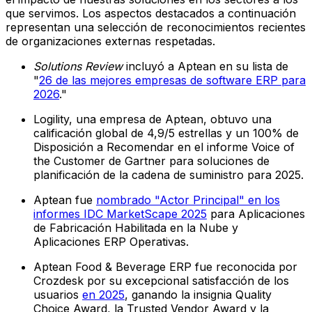
que servimos. Los aspectos destacados a continuación
representan una selección de reconocimientos recientes
de organizaciones externas respetadas.
Solutions Review
incluyó a Aptean en su lista de
"
26 de las mejores empresas de software ERP para
2026
."
Logility, una empresa de Aptean, obtuvo una
calificación global de 4,9/5 estrellas y un 100% de
Disposición a Recomendar en el informe Voice of
the Customer de Gartner para soluciones de
planificación de la cadena de suministro para 2025.
Aptean fue
nombrado "Actor Principal" en los
informes IDC MarketScape 2025
para Aplicaciones
de Fabricación Habilitada en la Nube y
Aplicaciones ERP Operativas.
Aptean Food & Beverage ERP fue reconocida por
Crozdesk por su excepcional satisfacción de los
usuarios
en 2025
, ganando la insignia Quality
Choice Award, la Trusted Vendor Award y la