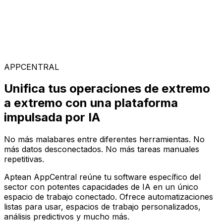
Soluciones Especializadas
Elige entre nuestra amplia gama de soluciones para
construir tu configuración de software ideal en la
plataforma AppCentral impulsada por IA
APPCENTRAL
Unifica tus operaciones de extremo
a extremo con una plataforma
impulsada por IA
No más malabares entre diferentes herramientas. No
más datos desconectados. No más tareas manuales
repetitivas.
Aptean AppCentral reúne tu software específico del
sector con potentes capacidades de IA en un único
espacio de trabajo conectado. Ofrece automatizaciones
listas para usar, espacios de trabajo personalizados,
análisis predictivos y mucho más.