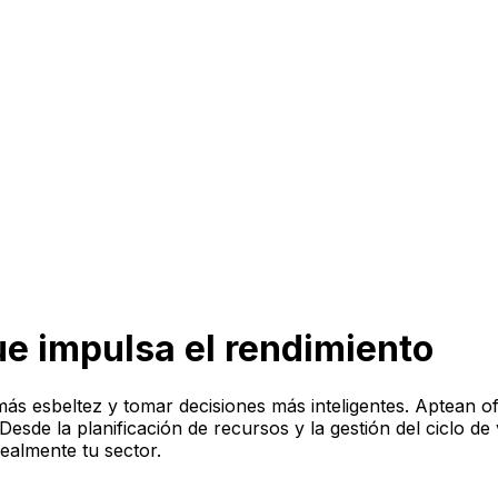
e impulsa el rendimiento
ás esbeltez y tomar decisiones más inteligentes. Aptean o
sde la planificación de recursos y la gestión del ciclo de vi
ealmente tu sector.