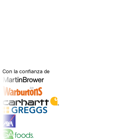
Software mejorado por IA que impulsa
Estás bajo presión para avanzar más rápido, actuar con m
mejorado con IA—para gestionar tu negocio de forma más efi
nuestro software está diseñado para adaptarse a cómo fu
Explora la plataforma de IA
Construido para tu sector. Demostrad
Con la confianza de
Explorar soluciones para la industria