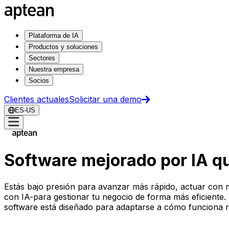
Plataforma de IA
Productos y soluciones
Sectores
Nuestra empresa
Socios
Clientes actuales
Solicitar una demo
ES-US
Software mejorado por IA qu
Estás bajo presión para avanzar más rápido, actuar con m
con IA-para gestionar tu negocio de forma más eficiente. De
software está diseñado para adaptarse a cómo funciona r