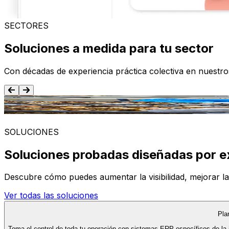
SECTORES
Soluciones a medida para tu sector
Con décadas de experiencia práctica colectiva en nuestr
Alimentación y Bebida
SOLUCIONES
Soluciones probadas diseñadas por e
Descubre cómo puedes aumentar la visibilidad, mejorar la ef
Ver todas las soluciones
Pla
Toma el control de toda tu operación con sistemas ERP específicos de la 