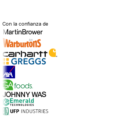
Construido para tu sector.
Demostrado en el mundo real.
Con la confianza de
Explorar soluciones para la industria
¿Por qué elegir Aptean?