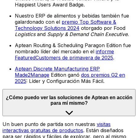
Happiest Users Award Badge.
Nuestro ERP de alimentos y bebidas también fue
galardonado con el
premio Top Software &
Technology Solutions 2024
otorgado por Food
Logistics
and
Supply & Demand Chain Executive
.
Aptean Routing & Scheduling Paragon Edition fue
nombrado líder del mercado en el
informe
FeaturedCustomers de primavera de 2025
.
Aptean Discrete Manufacturing ERP
Made2Manage
Edition ganó
dos premios G2 en
2025
: Líder y Configuración Más Fácil.
¿Cómo puedo ver las soluciones de Aptean en acción
para mí mismo?
Un buen punto de partida son nuestras
visitas
interactivas gratuitas de productos
. Están diseñados
para ser rápidos y fáciles de explorar, pero al mismo