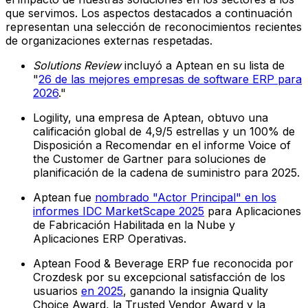
que servimos. Los aspectos destacados a continuación
representan una selección de reconocimientos recientes
de organizaciones externas respetadas.
Solutions Review
incluyó a Aptean en su lista de
"
26 de las mejores empresas de software ERP para
2026
."
Logility, una empresa de Aptean, obtuvo una
calificación global de 4,9/5 estrellas y un 100% de
Disposición a Recomendar en el informe Voice of
the Customer de Gartner para soluciones de
planificación de la cadena de suministro para 2025.
Aptean fue
nombrado "Actor Principal" en los
informes IDC MarketScape 2025
para Aplicaciones
de Fabricación Habilitada en la Nube y
Aplicaciones ERP Operativas.
Aptean Food & Beverage ERP fue reconocida por
Crozdesk por su excepcional satisfacción de los
usuarios
en 2025
, ganando la insignia Quality
Choice Award, la Trusted Vendor Award y la