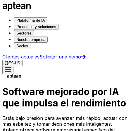
Plataforma de IA
Productos y soluciones
Sectores
Nuestra empresa
Socios
Clientes actuales
Solicitar una demo
ES-US
Software mejorado por IA
que impulsa el rendimiento
Estás bajo presión para avanzar más rápido, actuar con
más esbeltez y tomar decisiones más inteligentes.
Aptean ofrece software empresarial específico del