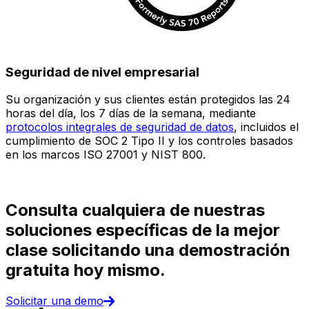
Seguridad de nivel empresarial
Su organización y sus clientes están protegidos las 24
E
horas del día, los 7 días de la semana, mediante
c
protocolos integrales de seguridad de datos
, incluidos el
e
cumplimiento de SOC 2 Tipo II y los controles basados
i
en los marcos ISO 27001 y NIST 800.
(
d
Consulta cualquiera de nuestras
soluciones específicas de la mejor
clase solicitando una demostración
gratuita hoy mismo.
Solicitar una demo