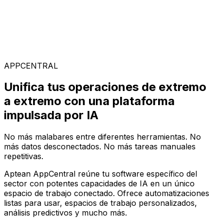
Soluciones Especializadas
Elige entre nuestra amplia gama de soluciones para
construir tu configuración de software ideal en la
plataforma AppCentral impulsada por IA
APPCENTRAL
Unifica tus operaciones de extremo
a extremo con una plataforma
impulsada por IA
No más malabares entre diferentes herramientas. No
más datos desconectados. No más tareas manuales
repetitivas.
Aptean AppCentral reúne tu software específico del
sector con potentes capacidades de IA en un único
espacio de trabajo conectado. Ofrece automatizaciones
listas para usar, espacios de trabajo personalizados,
análisis predictivos y mucho más.