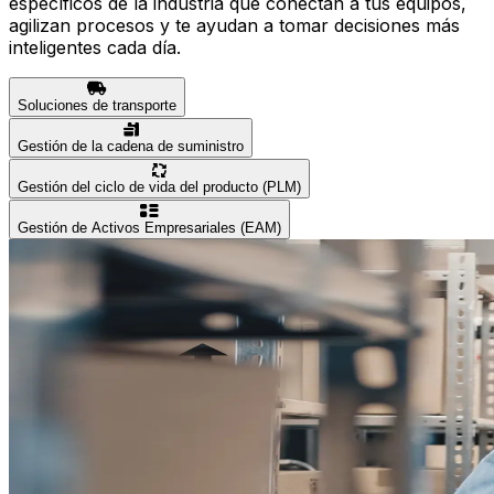
específicos de la industria que conectan a tus equipos,
agilizan procesos y te ayudan a tomar decisiones más
inteligentes cada día.
Soluciones de transporte
Gestión de la cadena de suministro
Gestión del ciclo de vida del producto (PLM)
Gestión de Activos Empresariales (EAM)