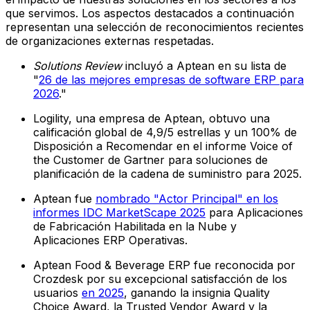
que servimos. Los aspectos destacados a continuación
representan una selección de reconocimientos recientes
de organizaciones externas respetadas.
Solutions Review
incluyó a Aptean en su lista de
"
26 de las mejores empresas de software ERP para
2026
."
Logility, una empresa de Aptean, obtuvo una
calificación global de 4,9/5 estrellas y un 100% de
Disposición a Recomendar en el informe Voice of
the Customer de Gartner para soluciones de
planificación de la cadena de suministro para 2025.
Aptean fue
nombrado "Actor Principal" en los
informes IDC MarketScape 2025
para Aplicaciones
de Fabricación Habilitada en la Nube y
Aplicaciones ERP Operativas.
Aptean Food & Beverage ERP fue reconocida por
Crozdesk por su excepcional satisfacción de los
usuarios
en 2025
, ganando la insignia Quality
Choice Award, la Trusted Vendor Award y la