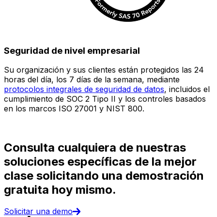
Seguridad de nivel empresarial
Su organización y sus clientes están protegidos las 24
E
horas del día, los 7 días de la semana, mediante
c
protocolos integrales de seguridad de datos
, incluidos el
e
cumplimiento de SOC 2 Tipo II y los controles basados
i
en los marcos ISO 27001 y NIST 800.
(
d
Consulta cualquiera de nuestras
soluciones específicas de la mejor
clase solicitando una demostración
gratuita hoy mismo.
Solicitar una demo