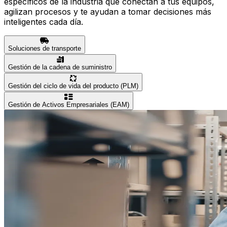
específicos de la industria que conectan a tus equipos,
agilizan procesos y te ayudan a tomar decisiones más
inteligentes cada día.
Soluciones de transporte
Gestión de la cadena de suministro
Gestión del ciclo de vida del producto (PLM)
Gestión de Activos Empresariales (EAM)