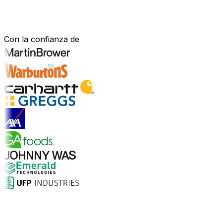
Construido para tu sector.
Demostrado en el mundo real.
Con la confianza de
Explorar soluciones para la industria
¿Por qué elegir Aptean?