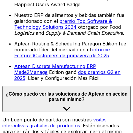
Happiest Users Award Badge.
Nuestro ERP de alimentos y bebidas también fue
galardonado con el
premio Top Software &
Technology Solutions 2024
otorgado por Food
Logistics
and
Supply & Demand Chain Executive
.
Aptean Routing & Scheduling Paragon Edition fue
nombrado líder del mercado en el
informe
FeaturedCustomers de primavera de 2025
.
Aptean Discrete Manufacturing ERP
Made2Manage
Edition ganó
dos premios G2 en
2025
: Líder y Configuración Más Fácil.
¿Cómo puedo ver las soluciones de Aptean en acción
para mí mismo?
Un buen punto de partida son nuestras
visitas
interactivas gratuitas de productos
. Están diseñados
para ser rápidos y fáciles de explorar, pero al mismo