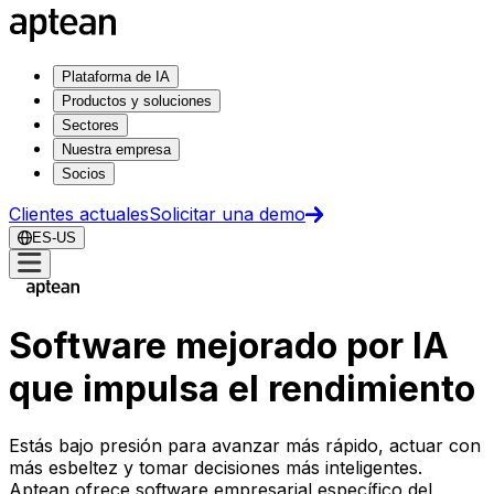
Plataforma de IA
Productos y soluciones
Sectores
Nuestra empresa
Socios
Clientes actuales
Solicitar una demo
ES-US
Software mejorado por IA
que impulsa el rendimiento
Estás bajo presión para avanzar más rápido, actuar con
más esbeltez y tomar decisiones más inteligentes.
Aptean ofrece software empresarial específico del