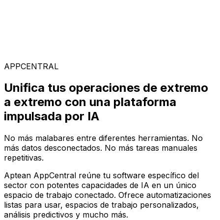
Soluciones Especializadas
Elige entre nuestra amplia gama de soluciones para
construir tu configuración de software ideal en la
plataforma AppCentral impulsada por IA
APPCENTRAL
Unifica tus operaciones de extremo
a extremo con una plataforma
impulsada por IA
No más malabares entre diferentes herramientas. No
más datos desconectados. No más tareas manuales
repetitivas.
Aptean AppCentral reúne tu software específico del
sector con potentes capacidades de IA en un único
espacio de trabajo conectado. Ofrece automatizaciones
listas para usar, espacios de trabajo personalizados,
análisis predictivos y mucho más.