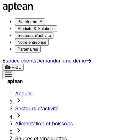
Plateforme IA
Produits & Solutions
Secteurs d'activité
Notre entreprise
Partenaires
Espace clients
Demander une démo
FR-BE
Accueil
Secteurs d'activité
Alimentation et boissons
Sauces et vinaigrettes