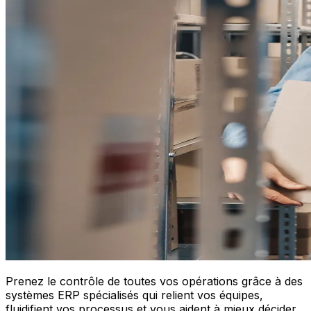
Prenez le contrôle de toutes vos opérations grâce à des
systèmes ERP spécialisés qui relient vos équipes,
fluidifient vos processus et vous aident à mieux décider