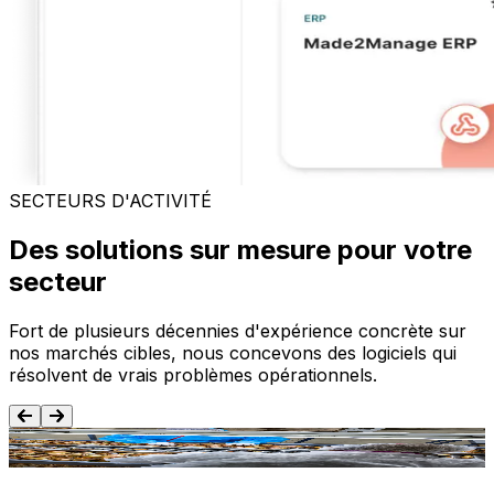
SECTEURS D'ACTIVITÉ
Des solutions sur mesure pour votre
secteur
Fort de plusieurs décennies d'expérience concrète sur
nos marchés cibles, nous concevons des logiciels qui
résolvent de vrais problèmes opérationnels.
Agroalimentaire
T