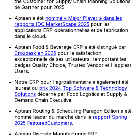
the Customer for Supply Chain Planning Solutions
de Gartner pour 2025.
Aptean a été
nommé « Major Player » dans les
rapports IDC MarketScape 2025
pour les
applications ERP opérationnelles et de fabrication
dans le cloud.
Aptean Food & Beverage ERP a été distingué par
Crozdesk en 2025
pour la satisfaction
exceptionnelle de ses utilisateurs, remportant les
badges Quality Choice, Trusted Vendor et Happiest
Users.
Notre ERP pour l'agroalimentaire a également été
lauréat du
prix 2024 Top Software & Technology
Solutions
décerné par Food Logistics et Supply &
Demand Chain Executive.
Aptean Routing & Scheduling Paragon Edition a été
nommé leader du marché dans le
rapport Spring
2025 FeaturedCustomers
.
Aptean Discrete Manufacturing ERP