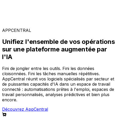
Solutions spécialisées
Composez votre configuration logicielle idéale parmi
notre large gamme de solutions, sur la plateforme
AppCentral augmentée par l'IA.
APPCENTRAL
Unifiez l'ensemble de vos opérations
sur une plateforme augmentée par
l'IA
Fini de jongler entre les outils. Fini les données
cloisonnées. Fini les tâches manuelles répétitives.
AppCentral réunit vos logiciels spécialisés par secteur et
de puissantes capacités d'IA dans un espace de travail
connecté : automatisations prêtes à l'emploi, espaces de
travail personnalisés, analyses prédictives et bien plus
encore.
Découvrez AppCentral