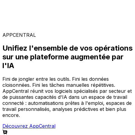
Solutions spécialisées
Composez votre configuration logicielle idéale parmi
notre large gamme de solutions, sur la plateforme
AppCentral augmentée par l'IA.
APPCENTRAL
Unifiez l'ensemble de vos opérations
sur une plateforme augmentée par
l'IA
Fini de jongler entre les outils. Fini les données
cloisonnées. Fini les tâches manuelles répétitives.
AppCentral réunit vos logiciels spécialisés par secteur et
de puissantes capacités d'IA dans un espace de travail
connecté : automatisations prêtes à l'emploi, espaces de
travail personnalisés, analyses prédictives et bien plus
encore.
Découvrez AppCentral