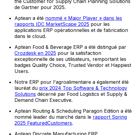
the Customer for Supply Chain Planning Solutions
de Gartner pour 2025.
Aptean a été
nommé « Major Player » dans les
rapports IDC MarketScape 2025
pour les
applications ERP opérationnelles et de fabrication
dans le cloud.
Aptean Food & Beverage ERP a été distingué par
Crozdesk en 2025
pour la satisfaction
exceptionnelle de ses utilisateurs, remportant les
badges Quality Choice, Trusted Vendor et Happiest
Users.
Notre ERP pour l'agroalimentaire a également été
lauréat du
prix 2024 Top Software & Technology
Solutions
décerné par Food Logistics et Supply &
Demand Chain Executive.
Aptean Routing & Scheduling Paragon Edition a été
nommé leader du marché dans le
rapport Spring
2025 FeaturedCustomers
.
Aptean Discrete Manufacturing ERP