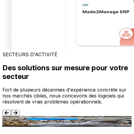
SECTEURS D'ACTIVITÉ
Des solutions sur mesure pour votre
secteur
Fort de plusieurs décennies d'expérience concrète sur
nos marchés cibles, nous concevons des logiciels qui
résolvent de vrais problèmes opérationnels.
Agroalimentaire
T