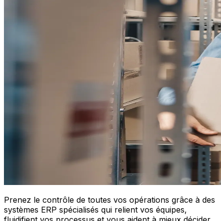
Prenez le contrôle de toutes vos opérations grâce à des
systèmes ERP spécialisés qui relient vos équipes,
fluidifient vos processus et vous aident à mieux décider