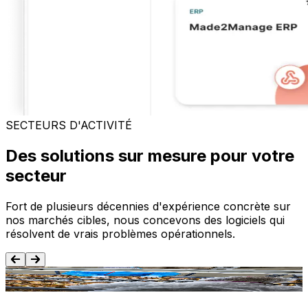
SECTEURS D'ACTIVITÉ
Des solutions sur mesure pour votre
secteur
Fort de plusieurs décennies d'expérience concrète sur
nos marchés cibles, nous concevons des logiciels qui
résolvent de vrais problèmes opérationnels.
Agroalimentaire
T