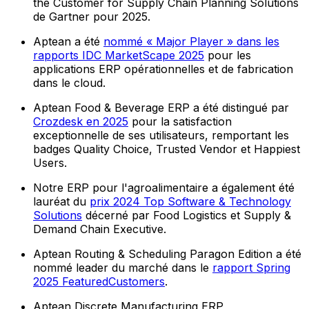
the Customer for Supply Chain Planning Solutions
de Gartner pour 2025.
Aptean a été
nommé « Major Player » dans les
rapports IDC MarketScape 2025
pour les
applications ERP opérationnelles et de fabrication
dans le cloud.
Aptean Food & Beverage ERP a été distingué par
Crozdesk en 2025
pour la satisfaction
exceptionnelle de ses utilisateurs, remportant les
badges Quality Choice, Trusted Vendor et Happiest
Users.
Notre ERP pour l'agroalimentaire a également été
lauréat du
prix 2024 Top Software & Technology
Solutions
décerné par Food Logistics et Supply &
Demand Chain Executive.
Aptean Routing & Scheduling Paragon Edition a été
nommé leader du marché dans le
rapport Spring
2025 FeaturedCustomers
.
Aptean Discrete Manufacturing ERP