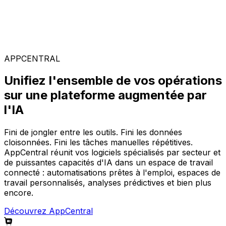
Solutions spécialisées
Composez votre configuration logicielle idéale parmi
notre large gamme de solutions, sur la plateforme
AppCentral augmentée par l'IA.
APPCENTRAL
Unifiez l'ensemble de vos opérations
sur une plateforme augmentée par
l'IA
Fini de jongler entre les outils. Fini les données
cloisonnées. Fini les tâches manuelles répétitives.
AppCentral réunit vos logiciels spécialisés par secteur et
de puissantes capacités d'IA dans un espace de travail
connecté : automatisations prêtes à l'emploi, espaces de
travail personnalisés, analyses prédictives et bien plus
encore.
Découvrez AppCentral