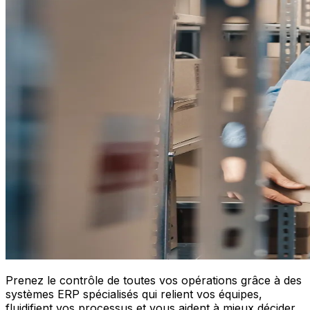
Prenez le contrôle de toutes vos opérations grâce à des
systèmes ERP spécialisés qui relient vos équipes,
fluidifient vos processus et vous aident à mieux décider