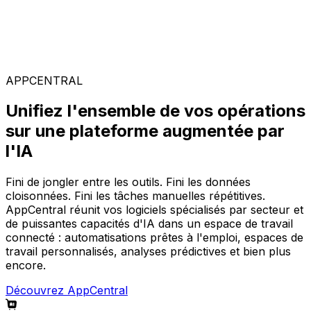
Solutions spécialisées
Composez votre configuration logicielle idéale parmi
notre large gamme de solutions, sur la plateforme
AppCentral augmentée par l'IA.
APPCENTRAL
Unifiez l'ensemble de vos opérations
sur une plateforme augmentée par
l'IA
Fini de jongler entre les outils. Fini les données
cloisonnées. Fini les tâches manuelles répétitives.
AppCentral réunit vos logiciels spécialisés par secteur et
de puissantes capacités d'IA dans un espace de travail
connecté : automatisations prêtes à l'emploi, espaces de
travail personnalisés, analyses prédictives et bien plus
encore.
Découvrez AppCentral