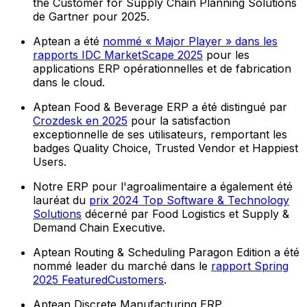
the Customer for Supply Chain Planning Solutions
de Gartner pour 2025.
Aptean a été
nommé « Major Player » dans les
rapports IDC MarketScape 2025
pour les
applications ERP opérationnelles et de fabrication
dans le cloud.
Aptean Food & Beverage ERP a été distingué par
Crozdesk en 2025
pour la satisfaction
exceptionnelle de ses utilisateurs, remportant les
badges Quality Choice, Trusted Vendor et Happiest
Users.
Notre ERP pour l'agroalimentaire a également été
lauréat du
prix 2024 Top Software & Technology
Solutions
décerné par Food Logistics et Supply &
Demand Chain Executive.
Aptean Routing & Scheduling Paragon Edition a été
nommé leader du marché dans le
rapport Spring
2025 FeaturedCustomers
.
Aptean Discrete Manufacturing ERP