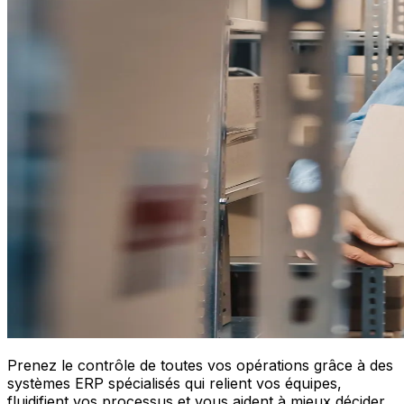
Prenez le contrôle de toutes vos opérations grâce à des
systèmes ERP spécialisés qui relient vos équipes,
fluidifient vos processus et vous aident à mieux décider