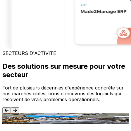
SECTEURS D'ACTIVITÉ
Des solutions sur mesure pour votre
secteur
Fort de plusieurs décennies d'expérience concrète sur
nos marchés cibles, nous concevons des logiciels qui
résolvent de vrais problèmes opérationnels.
Agroalimentaire
T